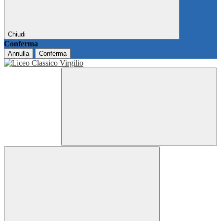
Chiudi
Conferma
Annulla
Conferma