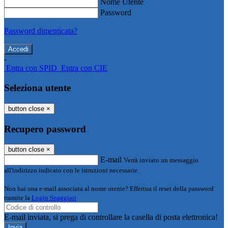
Nome Utente
Password
Password dimenticata?
-
Entra con SPID
Entra con CIE
Seleziona utente
button close
×
Recupero password
button close
×
E-mail
Verrà inviato un messaggio
all'indirizzo indicato con le istruzioni necessarie.
Non hai una e-mail associata al nome utente? Effettua il reset della password
tramite la
Login Spaggiari
E-mail inviata, si prega di controllare la casella di posta elettronica!