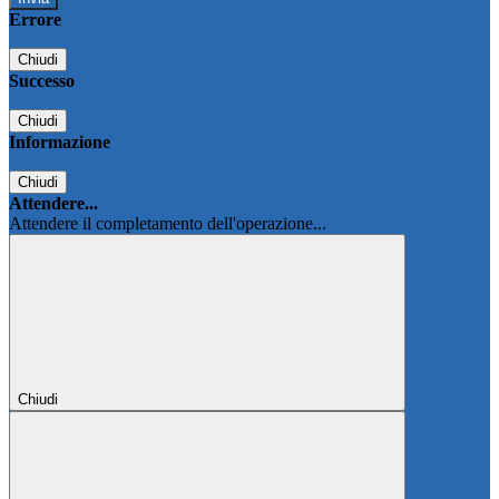
Errore
Chiudi
Successo
Chiudi
Informazione
Chiudi
Attendere...
Attendere il completamento dell'operazione...
Chiudi