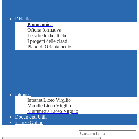
Didattica
Panoramica
Offerta formativa
Le schede didattiche
I progetti delle classi
Piano di Orientamento
Intranet
Intranet Liceo Virgilio
Moodle Liceo Virgilio
Multimedia Liceo Virgilio
Documenti Utili
Istanze Online
Campo di ricerca per le pagine del sito