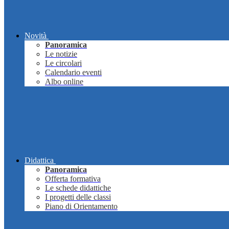
Novità
Panoramica
Le notizie
Le circolari
Calendario eventi
Albo online
Didattica
Panoramica
Offerta formativa
Le schede didattiche
I progetti delle classi
Piano di Orientamento