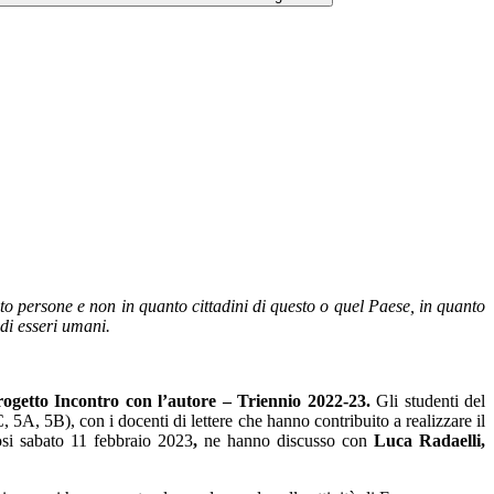
nto persone e non in quanto cittadini di questo o quel Paese, in quanto
 di esseri umani.
ogetto Incontro con l’autore – Triennio 2022-23.
Gli studenti del
 5B), con i docenti di lettere che hanno contribuito a realizzare il
osi sabato 11 febbraio 2023
,
ne hanno discusso con
Luca Radaelli,