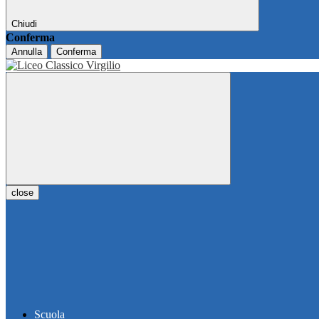
Chiudi
Conferma
Annulla
Conferma
close
Scuola