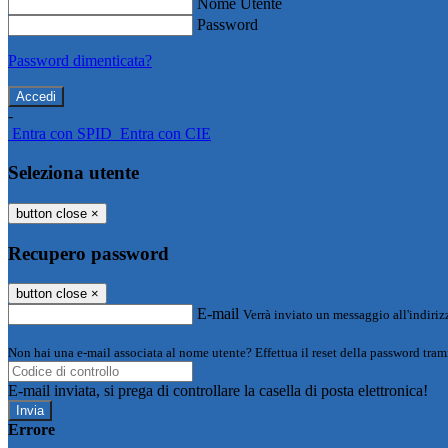
Nome Utente
Password
Password dimenticata?
-
Entra con SPID
Entra con CIE
Seleziona utente
button close
×
Recupero password
button close
×
E-mail
Verrà inviato un messaggio all'indirizz
Non hai una e-mail associata al nome utente? Effettua il reset della password tram
E-mail inviata, si prega di controllare la casella di posta elettronica!
Errore