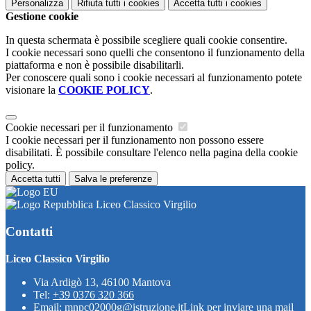
Personalizza
Rifiuta tutti
i cookies
Accetta tutti
i cookies
Gestione cookie
In questa schermata è possibile scegliere quali cookie consentire.
I cookie necessari sono quelli che consentono il funzionamento della
piattaforma e non è possibile disabilitarli.
Per conoscere quali sono i cookie necessari al funzionamento potete
visionare la
COOKIE POLICY
.
Cookie necessari per il funzionamento
I cookie necessari per il funzionamento non possono essere
disabilitati. È possibile consultare l'elenco nella pagina della cookie
policy.
Accetta tutti
Salva le preferenze
Liceo Classico Virgilio
Contatti
Liceo Classico Virgilio
Via Ardigò 13, 46100 Mantova
Tel:
+39 0376 320 366
Email:
mnpc02000g@istruzione.it
Link per inviare una mail