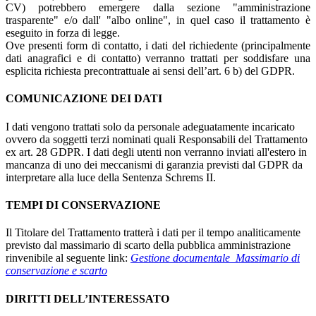
CV) potrebbero emergere dalla sezione "amministrazione
trasparente" e/o dall' "albo online", in quel caso il trattamento è
eseguito in forza di legge.
Ove presenti form di contatto, i dati del richiedente (principalmente
dati anagrafici e di contatto) verranno trattati per soddisfare una
esplicita richiesta precontrattuale ai sensi dell’art. 6 b) del GDPR.
COMUNICAZIONE DEI DATI
I dati vengono trattati solo da personale adeguatamente incaricato
ovvero da soggetti terzi nominati quali Responsabili del Trattamento
ex art. 28 GDPR. I dati degli utenti non verranno inviati all'estero in
mancanza di uno dei meccanismi di garanzia previsti dal GDPR da
interpretare alla luce della Sentenza Schrems II.
TEMPI DI CONSERVAZIONE
Il Titolare del Trattamento tratterà i dati per il tempo analiticamente
previsto dal massimario di scarto della pubblica amministrazione
rinvenibile al seguente link:
Gestione documentale_Massimario di
conservazione e scarto
DIRITTI DELL’INTERESSATO