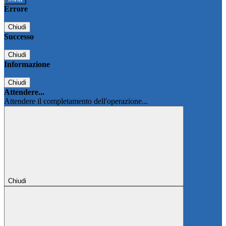
Errore
Chiudi
Successo
Chiudi
Informazione
Chiudi
Attendere...
Attendere il completamento dell'operazione...
Chiudi