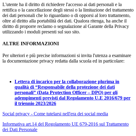
L'utente ha il diritto di richiedere l'accesso ai dati personali e la
rettifica o la cancellazione degli stessi o la limitazione del trattamento
dei dati personali che lo riguardano o di opporsi al loro trattamento,
oltre al diritto alla portabilità dei dati. Qualora ritenga, ha anche il
diritto di proporre reclamo o segnalazione al Garante della Privacy
utilizzando i moduli presenti sul suo sito.
ALTRE INFORMAZIONI
Per ulteriori e più precise informazioni si invita l'utenza a esaminare
la documentazione privacy redatta dalla scuola ed in particolare:
Lettera di incarico per la collaborazione plurima in
qualità di “Responsabile della protezione dei dati
personali” (Data Protection Officer – DPO) per gli
adempimenti previsti dal Regolamento U.E 2016/679 per
il triennio 2023/2026
Social privacy - Come tutelarsi nell'era dei social media
Informativa art.14 del Regolamento UE 679-2016 sul Trattamento
dei Dati Personale