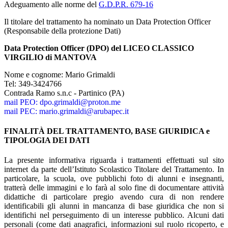
Adeguamento alle norme del
G.D.P.R. 679-16
Il titolare del trattamento ha nominato un Data Protection Officer
(Responsabile della protezione Dati)
Data Protection Officer (DPO) del LICEO CLASSICO
VIRGILIO di MANTOVA
Nome e cognome: Mario Grimaldi
Tel:
349-3424766
Contrada Ramo s.n.c - Partinico (PA)
mail PEO: dpo.grimaldi@proton.me
mail PEC: mario.grimaldi@arubapec.it
FINALITÀ DEL TRATTAMENTO, BASE GIURIDICA e
TIPOLOGIA DEI DATI
La presente informativa riguarda i trattamenti effettuati sul sito
internet da parte dell’Istituto Scolastico Titolare del Trattamento. In
particolare, la scuola, ove pubblichi foto di alunni e insegnanti,
tratterà delle immagini e lo farà al solo fine di documentare attività
didattiche di particolare pregio avendo cura di non rendere
identificabili gli alunni in mancanza di base giuridica che non si
identifichi nel perseguimento di un interesse pubblico. Alcuni dati
personali (come dati anagrafici, informazioni sul ruolo ricoperto, e