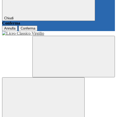
Chiudi
Conferma
Annulla
Conferma