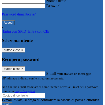
Nome Utente
Password
Password dimenticata?
-
Entra con SPID
Entra con CIE
Seleziona utente
button close
×
Recupero password
button close
×
E-mail
Verrà inviato un messaggio
all'indirizzo indicato con le istruzioni necessarie.
Non hai una e-mail associata al nome utente? Effettua il reset della password
tramite la
Login Spaggiari
E-mail inviata, si prega di controllare la casella di posta elettronica!