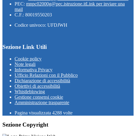
PEC:
mnpc02000g@pec.istruzione.it
Link per inviare una
mail
C.F.: 80019550203
Codice univoco: UFDJWH
Sezione Link Utili
Cookie policy
Note legali
Informativa Privacy
Ufficio Relazioni con il Pubblico
Dichiarazione di accessibilità
Obiettivi di accessibilità
Whistleblowing
Gestione consensi cookie
Amministrazione trasparente
Pagina visualizzata
4288
volte
Sezione Copyright