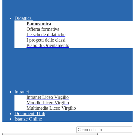
Didattica
Panoramica
Offerta formativa
Le schede didattiche
I progetti delle classi
Piano di Orientamento
Intranet
Intranet Liceo Virgilio
Moodle Liceo Virgilio
Multimedia Liceo Virgilio
Documenti Utili
Istanze Online
Campo di ricerca per le pagine del sito