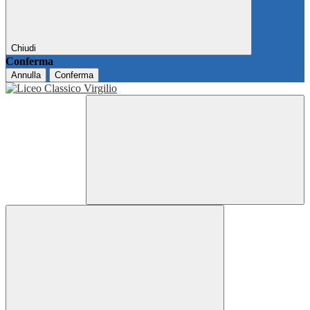
Chiudi
Conferma
Annulla
Conferma