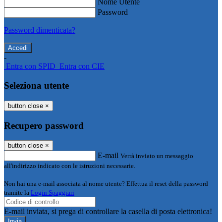
Nome Utente
Password
Password dimenticata?
-
Entra con SPID
Entra con CIE
Seleziona utente
button close
×
Recupero password
button close
×
E-mail
Verrà inviato un messaggio
all'indirizzo indicato con le istruzioni necessarie.
Non hai una e-mail associata al nome utente? Effettua il reset della password
tramite la
Login Spaggiari
E-mail inviata, si prega di controllare la casella di posta elettronica!