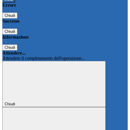
Errore
Chiudi
Successo
Chiudi
Informazione
Chiudi
Attendere...
Attendere il completamento dell'operazione...
Chiudi