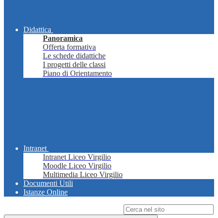
Didattica
Panoramica
Offerta formativa
Le schede didattiche
I progetti delle classi
Piano di Orientamento
Intranet
Intranet Liceo Virgilio
Moodle Liceo Virgilio
Multimedia Liceo Virgilio
Documenti Utili
Istanze Online
Campo di ricerca per le pagine del sito