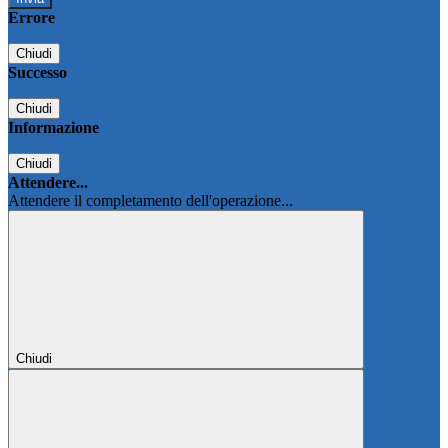
Errore
Chiudi
Successo
Chiudi
Informazione
Chiudi
Attendere...
Attendere il completamento dell'operazione...
Chiudi