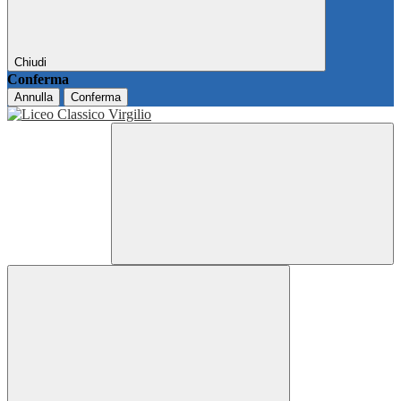
Chiudi
Conferma
Annulla
Conferma