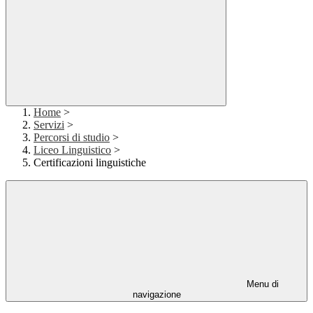
Home
>
Servizi
>
Percorsi di studio
>
Liceo Linguistico
>
Certificazioni linguistiche
Menu di
navigazione