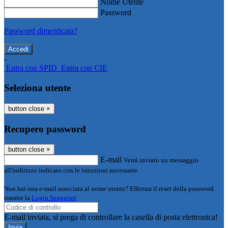
Nome Utente
Password
Password dimenticata?
-
Entra con SPID
Entra con CIE
Seleziona utente
button close
×
Recupero password
button close
×
E-mail
Verrà inviato un messaggio
all'indirizzo indicato con le istruzioni necessarie.
Non hai una e-mail associata al nome utente? Effettua il reset della password
tramite la
Login Spaggiari
E-mail inviata, si prega di controllare la casella di posta elettronica!