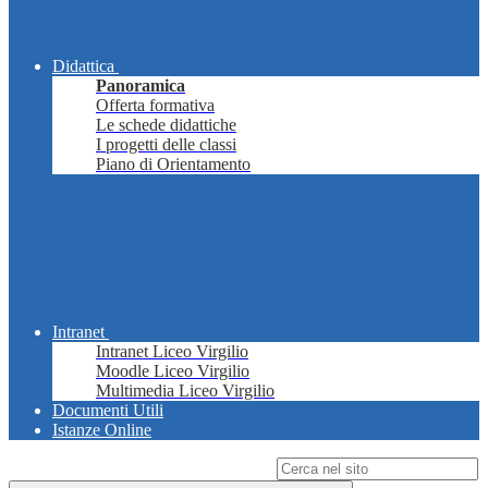
Didattica
Panoramica
Offerta formativa
Le schede didattiche
I progetti delle classi
Piano di Orientamento
Intranet
Intranet Liceo Virgilio
Moodle Liceo Virgilio
Multimedia Liceo Virgilio
Documenti Utili
Istanze Online
Campo di ricerca per le pagine del sito