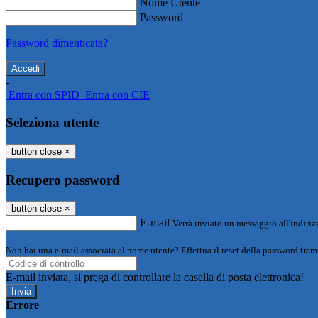
Nome Utente
Password
Password dimenticata?
-
Entra con SPID
Entra con CIE
Seleziona utente
button close
×
Recupero password
button close
×
E-mail
Verrà inviato un messaggio all'indirizz
Non hai una e-mail associata al nome utente? Effettua il reset della password tram
E-mail inviata, si prega di controllare la casella di posta elettronica!
Errore