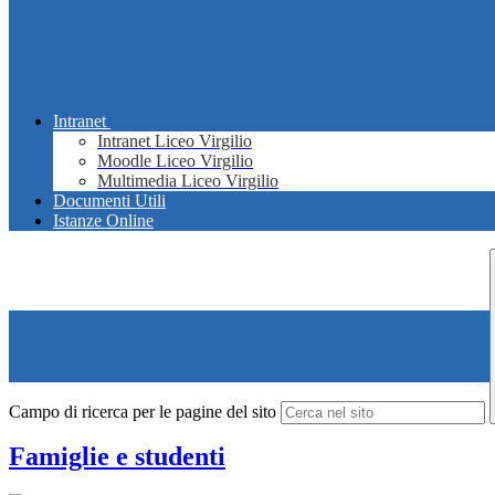
Intranet
Intranet Liceo Virgilio
Moodle Liceo Virgilio
Multimedia Liceo Virgilio
Documenti Utili
Istanze Online
Campo di ricerca per le pagine del sito
Famiglie e studenti