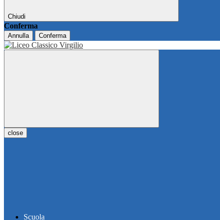
Chiudi
Conferma
Annulla
Conferma
close
Scuola