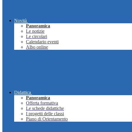
Novità
Panoramica
Le notizie
Le circolari
Calendario eventi
Albo online
Didattica
Panoramica
Offerta formativa
Le schede didattiche
I progetti delle classi
Piano di Orientamento