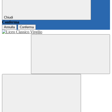
Chiudi
Conferma
Annulla
Conferma