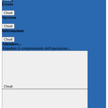
Errore
Chiudi
Successo
Chiudi
Informazione
Chiudi
Attendere...
Attendere il completamento dell'operazione...
Chiudi