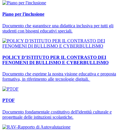
Piano per l'inclusione
Documento che garantisce una didattica inclusiva per tutti gli
studenti con bisogni educativi speciali.
POLICY D’ISTITUTO PER IL CONTRASTO DEI
FENOMENI DI BULLISMO E CYBERBULLISMO
Documento che esprime la nostra visione educativa e proposta
formativa, in riferimento alle tecnologie digitali.
PTOF
Documento fondamentale costitutivo dell'identità culturale e
progettuale delle istituzioni scolastiche.