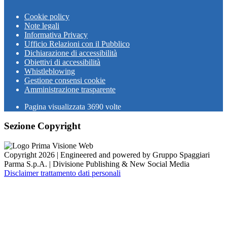
Cookie policy
Note legali
Informativa Privacy
Ufficio Relazioni con il Pubblico
Dichiarazione di accessibilità
Obiettivi di accessibilità
Whistleblowing
Gestione consensi cookie
Amministrazione trasparente
Pagina visualizzata
3690
volte
Sezione Copyright
Copyright 2026 | Engineered and powered by Gruppo Spaggiari
Parma S.p.A. | Divisione Publishing & New Social Media
Disclaimer trattamento dati personali