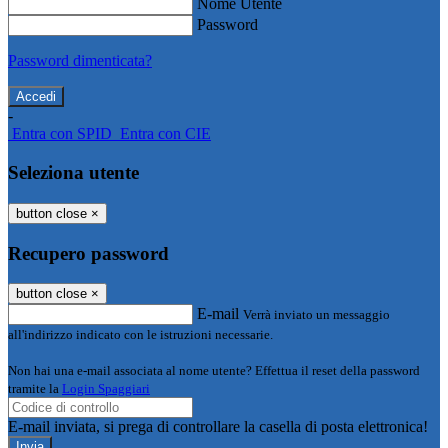
Nome Utente
Password
Password dimenticata?
-
Entra con SPID
Entra con CIE
Seleziona utente
button close
×
Recupero password
button close
×
E-mail
Verrà inviato un messaggio
all'indirizzo indicato con le istruzioni necessarie.
Non hai una e-mail associata al nome utente? Effettua il reset della password
tramite la
Login Spaggiari
E-mail inviata, si prega di controllare la casella di posta elettronica!