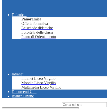
Didattica
Panoramica
Offerta formativa
Le schede didattiche
I progetti delle classi
Piano di Orientamento
Intranet
Intranet Liceo Virgilio
Moodle Liceo Virgilio
Multimedia Liceo Virgilio
Documenti Utili
Istanze Online
Campo di ricerca per le pagine del sito