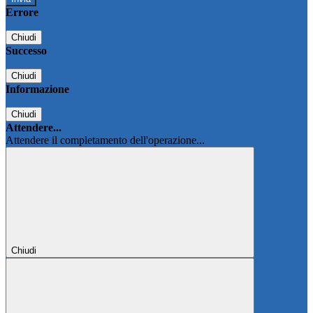
Errore
Chiudi
Successo
Chiudi
Informazione
Chiudi
Attendere...
Attendere il completamento dell'operazione...
Chiudi