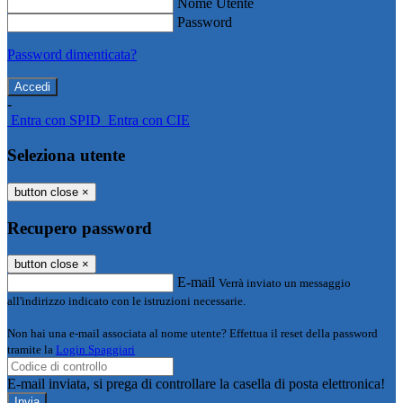
Nome Utente
Password
Password dimenticata?
-
Entra con SPID
Entra con CIE
Seleziona utente
button close
×
Recupero password
button close
×
E-mail
Verrà inviato un messaggio
all'indirizzo indicato con le istruzioni necessarie.
Non hai una e-mail associata al nome utente? Effettua il reset della password
tramite la
Login Spaggiari
E-mail inviata, si prega di controllare la casella di posta elettronica!