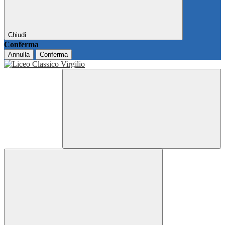
Chiudi
Conferma
Annulla
Conferma