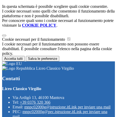
In questa schermata è possibile scegliere quali cookie consentire.
I cookie necessari sono quelli che consentono il funzionamento della
piattaforma e non è possibile disabilitarli.
Per conoscere quali sono i cookie necessari al funzionamento potete
visionare la
COOKIE POLICY
.
Cookie necessari per il funzionamento
I cookie necessari per il funzionamento non possono essere
disabilitati. È possibile consultare l'elenco nella pagina della cookie
policy.
Accetta tutti
Salva le preferenze
Liceo Classico Virgilio
Contatti
Liceo Classico Virgilio
Via Ardigò 13, 46100 Mantova
Tel:
+39 0376 320 366
Email:
mnpc02000g@istruzione.it
Link per inviare una mail
PEC:
mnpc02000g@pec.istruzione.it
Link per inviare una
mail