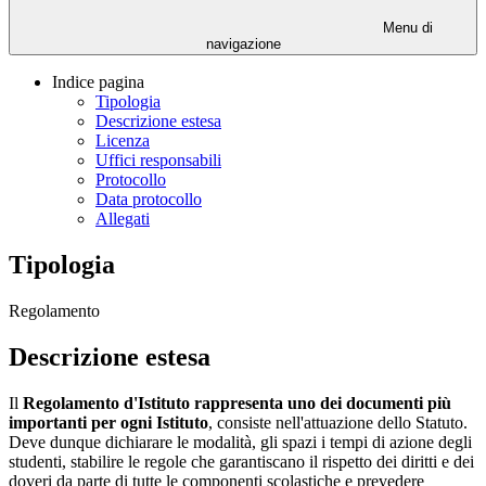
Menu di
navigazione
Indice pagina
Tipologia
Descrizione estesa
Licenza
Uffici responsabili
Protocollo
Data protocollo
Allegati
Tipologia
Regolamento
Descrizione estesa
Il
Regolamento d'Istituto rappresenta uno dei documenti più
importanti per ogni Istituto
, consiste nell'attuazione dello Statuto.
Deve dunque dichiarare le modalità, gli spazi i tempi di azione degli
studenti, stabilire le regole che garantiscano il rispetto dei diritti e dei
doveri da parte di tutte le componenti scolastiche e prevedere