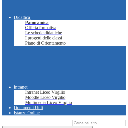
Didattica
Panoramica
Offerta formativa
Le schede didattiche
I progetti delle classi
Piano di Orientamento
Intranet
Intranet Liceo Virgilio
Moodle Liceo Virgilio
Multimedia Liceo Virgilio
Documenti Utili
Istanze Online
Campo di ricerca per le pagine del sito