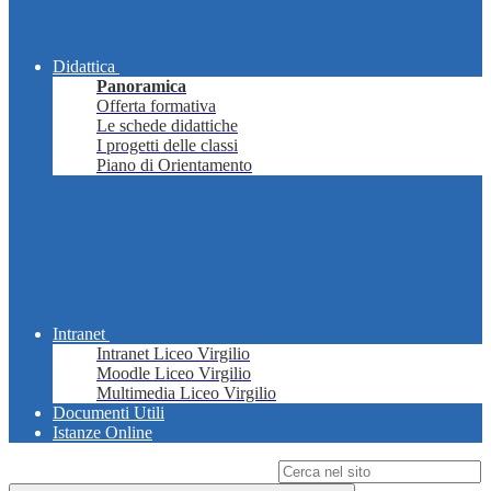
Didattica
Panoramica
Offerta formativa
Le schede didattiche
I progetti delle classi
Piano di Orientamento
Intranet
Intranet Liceo Virgilio
Moodle Liceo Virgilio
Multimedia Liceo Virgilio
Documenti Utili
Istanze Online
Campo di ricerca per le pagine del sito