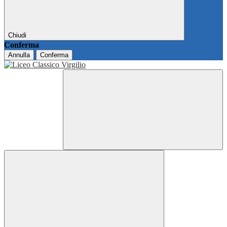
Chiudi
Conferma
Annulla
Conferma