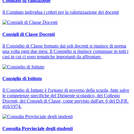
Comitato di valutazione
Il Comitato individua i criteri per la valorizzazione dei docenti
Consigli di Classe Docenti
Il Consiglio di Classe formato dai soli docenti si riunisce di norma
una volta ogni due mesi. Il Consiglio si riunisce comunque in tutti i
casi in cui ci sono tematiche importanti da affrontare.
Consiglio di Istituto
Il Consiglio di Istituto è l'organo di governo della scuola, fatte salve
le competenze specifiche del Dirigente scolastico, del Collegio
Docenti, dei Consigli di Classe, come previsto dall'art. 6 del D.P.R.
416/1974.
Consulta Provinciale degli studenti