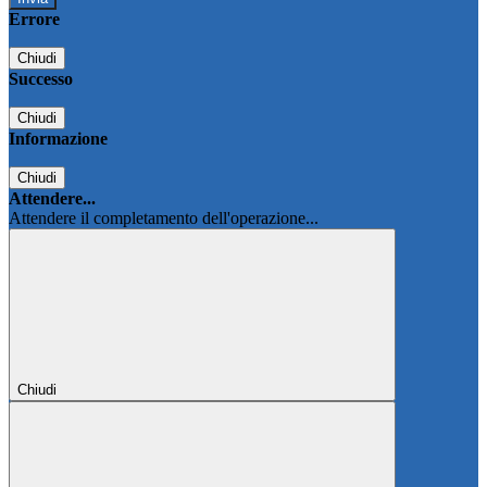
Errore
Chiudi
Successo
Chiudi
Informazione
Chiudi
Attendere...
Attendere il completamento dell'operazione...
Chiudi