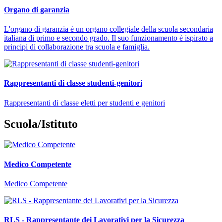
Organo di garanzia
L'organo di garanzia è un organo collegiale della scuola secondaria
italiana di primo e secondo grado. Il suo funzionamento è ispirato a
principi di collaborazione tra scuola e famiglia.
Rappresentanti di classe studenti-genitori
Rappresentanti di classe eletti per studenti e genitori
Scuola/Istituto
Medico Competente
Medico Competente
RLS - Rappresentante dei Lavorativi per la Sicurezza