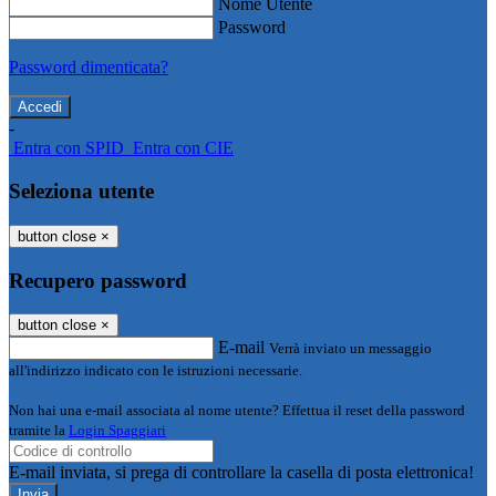
Nome Utente
Password
Password dimenticata?
-
Entra con SPID
Entra con CIE
Seleziona utente
button close
×
Recupero password
button close
×
E-mail
Verrà inviato un messaggio
all'indirizzo indicato con le istruzioni necessarie.
Non hai una e-mail associata al nome utente? Effettua il reset della password
tramite la
Login Spaggiari
E-mail inviata, si prega di controllare la casella di posta elettronica!