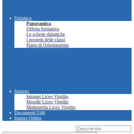
Didattica
Panoramica
Offerta formativa
Le schede didattiche
I progetti delle classi
Piano di Orientamento
Intranet
Intranet Liceo Virgilio
Moodle Liceo Virgilio
Multimedia Liceo Virgilio
Documenti Utili
Istanze Online
Campo di ricerca per le pagine del sito