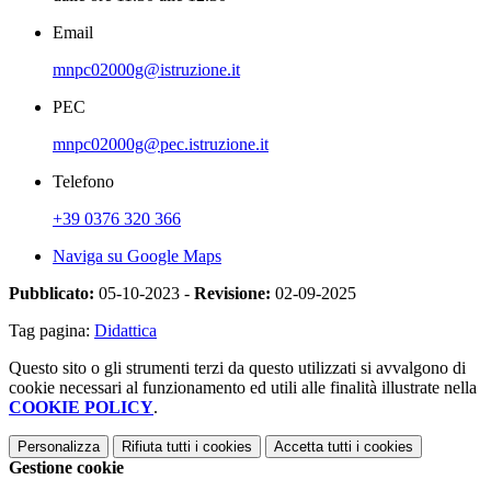
Email
mnpc02000g@istruzione.it
PEC
mnpc02000g@pec.istruzione.it
Telefono
+39 0376 320 366
Naviga su Google Maps
Pubblicato:
05-10-2023 -
Revisione:
02-09-2025
Tag pagina:
Didattica
Questo sito o gli strumenti terzi da questo utilizzati si avvalgono di
cookie necessari al funzionamento ed utili alle finalità illustrate nella
COOKIE POLICY
.
Personalizza
Rifiuta tutti
i cookies
Accetta tutti
i cookies
Gestione cookie