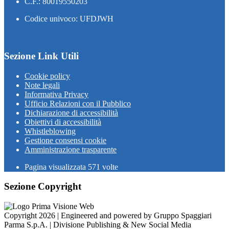
C.F.: 80019550203
Codice univoco: UFDJWH
Sezione Link Utili
Cookie policy
Note legali
Informativa Privacy
Ufficio Relazioni con il Pubblico
Dichiarazione di accessibilità
Obiettivi di accessibilità
Whistleblowing
Gestione consensi cookie
Amministrazione trasparente
Pagina visualizzata
571
volte
Sezione Copyright
Copyright 2026 | Engineered and powered by Gruppo Spaggiari
Parma S.p.A. | Divisione Publishing & New Social Media