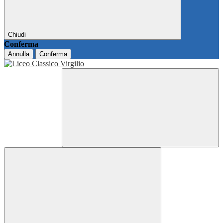
Chiudi
Conferma
Annulla
Conferma