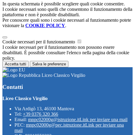
In questa schermata è possibile scegliere quali cookie consentire.
I cookie necessari sono quelli che consentono il funzionamento della
piattaforma e non è possibile disabilitarli.
Per conoscere quali sono i cookie necessari al funzionamento potete
visionare la
COOKIE POLICY
.
Cookie necessari per il funzionamento
I cookie necessari per il funzionamento non possono essere
disabilitati. È possibile consultare l'elenco nella pagina della cookie
policy.
Accetta tutti
Salva le preferenze
Liceo Classico Virgilio
Contatti
Liceo Classico Virgilio
Via Ardigò 13, 46100 Mantova
Tel:
+39 0376 320 366
Email:
mnpc02000g@istruzione.it
Link per inviare una mail
PEC:
mnpc02000g@pec.istruzione.it
Link per inviare una
mail