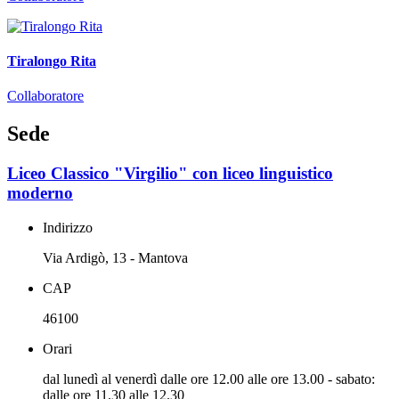
Tiralongo Rita
Collaboratore
Sede
Liceo Classico "Virgilio" con liceo linguistico
moderno
Indirizzo
Via Ardigò, 13 - Mantova
CAP
46100
Orari
dal lunedì al venerdì dalle ore 12.00 alle ore 13.00 - sabato:
dalle ore 11.30 alle 12.30