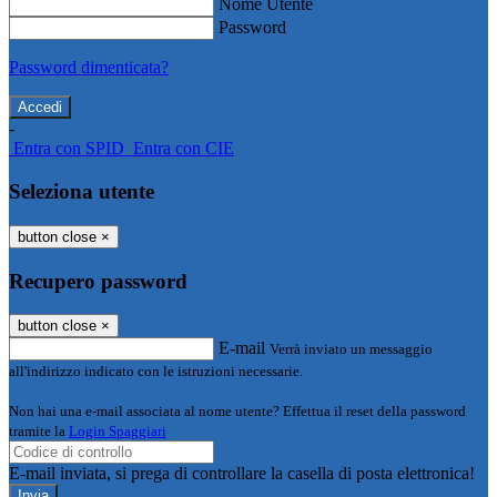
Nome Utente
Password
Password dimenticata?
-
Entra con SPID
Entra con CIE
Seleziona utente
button close
×
Recupero password
button close
×
E-mail
Verrà inviato un messaggio
all'indirizzo indicato con le istruzioni necessarie.
Non hai una e-mail associata al nome utente? Effettua il reset della password
tramite la
Login Spaggiari
E-mail inviata, si prega di controllare la casella di posta elettronica!