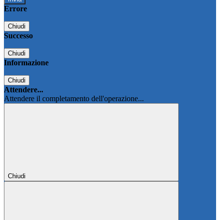
Errore
Chiudi
Successo
Chiudi
Informazione
Chiudi
Attendere...
Attendere il completamento dell'operazione...
Chiudi