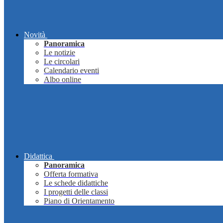
Novità
Panoramica
Le notizie
Le circolari
Calendario eventi
Albo online
Didattica
Panoramica
Offerta formativa
Le schede didattiche
I progetti delle classi
Piano di Orientamento