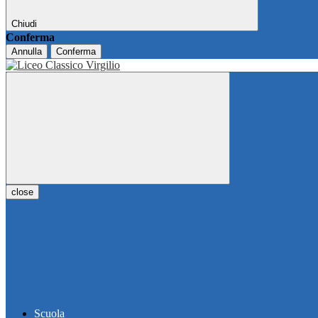
Chiudi
Conferma
Annulla
Conferma
close
Scuola