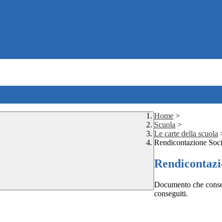
Home
>
Scuola
>
Le carte della scuola
Rendicontazione Soci
Rendicontazi
Documento che consente
conseguiti.