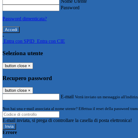
Nome Utente
Password
Password dimenticata?
-
Entra con SPID
Entra con CIE
Seleziona utente
button close
×
Recupero password
button close
×
E-mail
Verrà inviato un messaggio all'indirizz
Non hai una e-mail associata al nome utente? Effettua il reset della password tram
E-mail inviata, si prega di controllare la casella di posta elettronica!
Errore