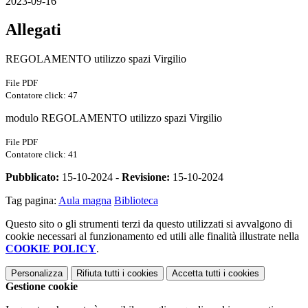
2023-09-16
Allegati
REGOLAMENTO utilizzo spazi Virgilio
File PDF
Contatore click: 47
modulo REGOLAMENTO utilizzo spazi Virgilio
File PDF
Contatore click: 41
Pubblicato:
15-10-2024 -
Revisione:
15-10-2024
Tag pagina:
Aula magna
Biblioteca
Questo sito o gli strumenti terzi da questo utilizzati si avvalgono di
cookie necessari al funzionamento ed utili alle finalità illustrate nella
COOKIE POLICY
.
Personalizza
Rifiuta tutti
i cookies
Accetta tutti
i cookies
Gestione cookie