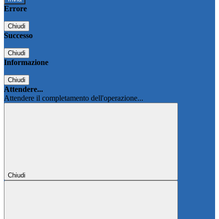
Errore
Chiudi
Successo
Chiudi
Informazione
Chiudi
Attendere...
Attendere il completamento dell'operazione...
Chiudi