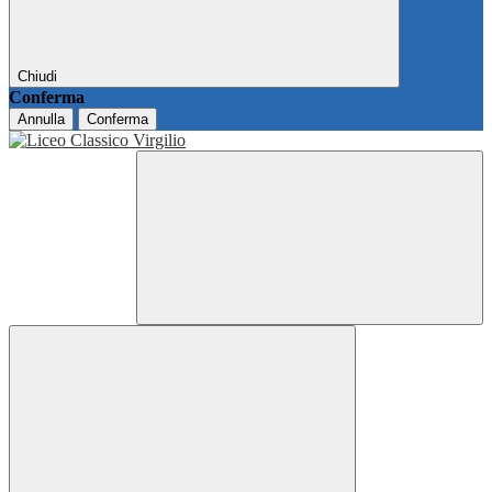
Chiudi
Conferma
Annulla
Conferma