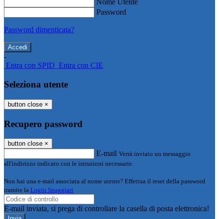
Nome Utente
Password
Password dimenticata?
-
Entra con SPID
Entra con CIE
Seleziona utente
button close
×
Recupero password
button close
×
E-mail
Verrà inviato un messaggio
all'indirizzo indicato con le istruzioni necessarie.
Non hai una e-mail associata al nome utente? Effettua il reset della password
tramite la
Login Spaggiari
E-mail inviata, si prega di controllare la casella di posta elettronica!