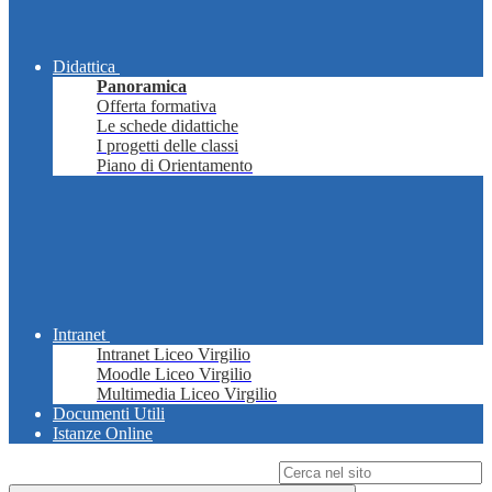
Didattica
Panoramica
Offerta formativa
Le schede didattiche
I progetti delle classi
Piano di Orientamento
Intranet
Intranet Liceo Virgilio
Moodle Liceo Virgilio
Multimedia Liceo Virgilio
Documenti Utili
Istanze Online
Campo di ricerca per le pagine del sito