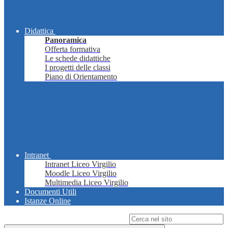
Didattica
Panoramica
Offerta formativa
Le schede didattiche
I progetti delle classi
Piano di Orientamento
Intranet
Intranet Liceo Virgilio
Moodle Liceo Virgilio
Multimedia Liceo Virgilio
Documenti Utili
Istanze Online
Campo di ricerca per le pagine del sito