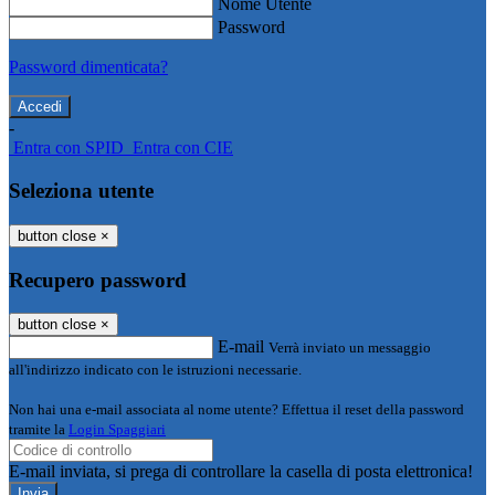
Nome Utente
Password
Password dimenticata?
-
Entra con SPID
Entra con CIE
Seleziona utente
button close
×
Recupero password
button close
×
E-mail
Verrà inviato un messaggio
all'indirizzo indicato con le istruzioni necessarie.
Non hai una e-mail associata al nome utente? Effettua il reset della password
tramite la
Login Spaggiari
E-mail inviata, si prega di controllare la casella di posta elettronica!