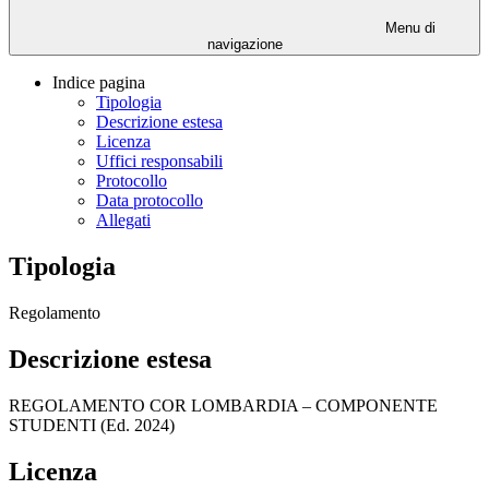
Menu di
navigazione
Indice pagina
Tipologia
Descrizione estesa
Licenza
Uffici responsabili
Protocollo
Data protocollo
Allegati
Tipologia
Regolamento
Descrizione estesa
REGOLAMENTO COR LOMBARDIA – COMPONENTE
STUDENTI (Ed. 2024)
Licenza