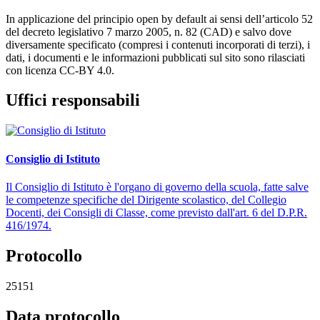
In applicazione del principio open by default ai sensi dell’articolo 52
del decreto legislativo 7 marzo 2005, n. 82 (CAD) e salvo dove
diversamente specificato (compresi i contenuti incorporati di terzi), i
dati, i documenti e le informazioni pubblicati sul sito sono rilasciati
con licenza CC-BY 4.0.
Uffici responsabili
Consiglio di Istituto
Il Consiglio di Istituto è l'organo di governo della scuola, fatte salve
le competenze specifiche del Dirigente scolastico, del Collegio
Docenti, dei Consigli di Classe, come previsto dall'art. 6 del D.P.R.
416/1974.
Protocollo
25151
Data protocollo