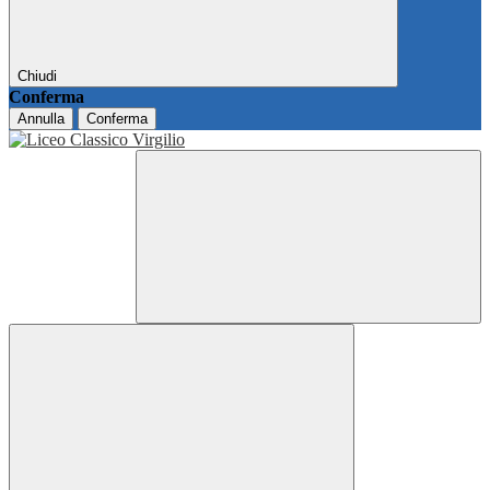
Chiudi
Conferma
Annulla
Conferma