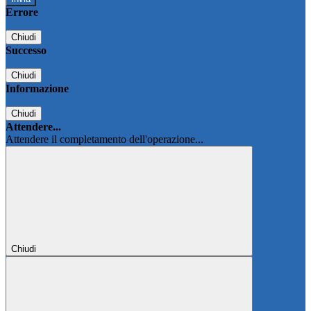
Errore
Chiudi
Successo
Chiudi
Informazione
Chiudi
Attendere...
Attendere il completamento dell'operazione...
Chiudi