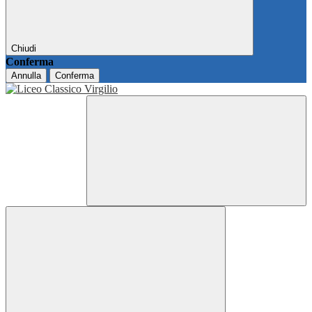
Chiudi
Conferma
Annulla
Conferma