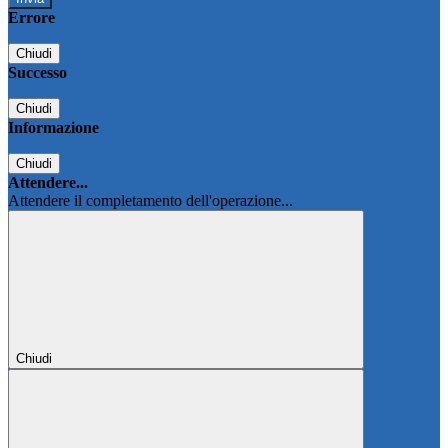
Errore
Chiudi
Successo
Chiudi
Informazione
Chiudi
Attendere...
Attendere il completamento dell'operazione...
Chiudi