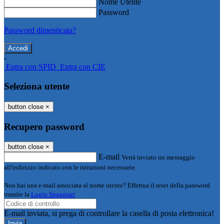
Nome Utente
Password
Password dimenticata?
-
Entra con SPID
Entra con CIE
Seleziona utente
button close
×
Recupero password
button close
×
E-mail
Verrà inviato un messaggio
all'indirizzo indicato con le istruzioni necessarie.
Non hai una e-mail associata al nome utente? Effettua il reset della password
tramite la
Login Spaggiari
E-mail inviata, si prega di controllare la casella di posta elettronica!