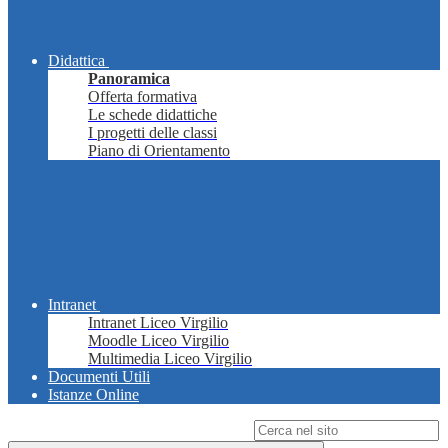
Didattica
Panoramica
Offerta formativa
Le schede didattiche
I progetti delle classi
Piano di Orientamento
Intranet
Intranet Liceo Virgilio
Moodle Liceo Virgilio
Multimedia Liceo Virgilio
Documenti Utili
Istanze Online
Campo di ricerca per le pagine del sito