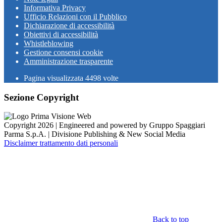
Informativa Privacy
Ufficio Relazioni con il Pubblico
Dichiarazione di accessibilità
Obiettivi di accessibilità
Whistleblowing
Gestione consensi cookie
Amministrazione trasparente
Pagina visualizzata
4498
volte
Sezione Copyright
Copyright 2026 | Engineered and powered by Gruppo Spaggiari
Parma S.p.A. | Divisione Publishing & New Social Media
Disclaimer trattamento dati personali
Back to top