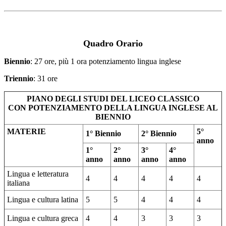
Quadro Orario
Biennio
: 27 ore, più 1 ora potenziamento lingua inglese
Triennio
: 31 ore
PIANO DEGLI STUDI DEL LICEO CLASSICO
CON POTENZIAMENTO DELLA LINGUA INGLESE AL
BIENNIO
MATERIE
5°
1° Biennio
2° Biennio
anno
1°
2°
3°
4°
anno
anno
anno
anno
Lingua e letteratura
4
4
4
4
4
italiana
Lingua e cultura latina
5
5
4
4
4
Lingua e cultura greca
4
4
3
3
3