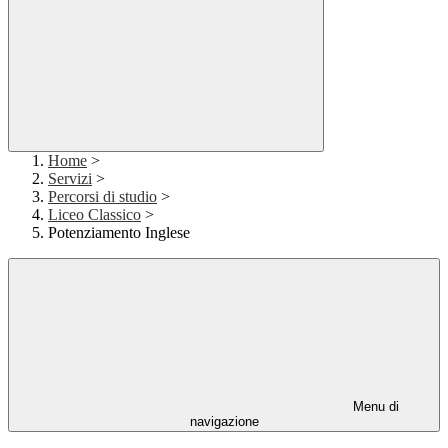
Home
>
Servizi
>
Percorsi di studio
>
Liceo Classico
>
Potenziamento Inglese
Menu di
navigazione