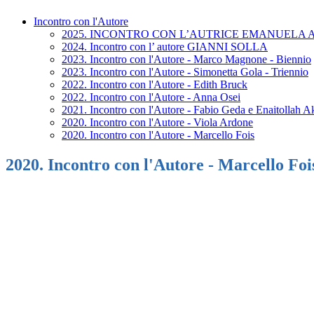
Incontro con l'Autore
2025. INCONTRO CON L’AUTRICE EMANUELA
2024. Incontro con l’ autore GIANNI SOLLA
2023. Incontro con l'Autore - Marco Magnone - Biennio
2023. Incontro con l'Autore - Simonetta Gola - Triennio
2022. Incontro con l'Autore - Edith Bruck
2022. Incontro con l'Autore - Anna Osei
2021. Incontro con l'Autore - Fabio Geda e Enaitollah A
2020. Incontro con l'Autore - Viola Ardone
2020. Incontro con l'Autore - Marcello Fois
2020. Incontro con l'Autore - Marcello Foi