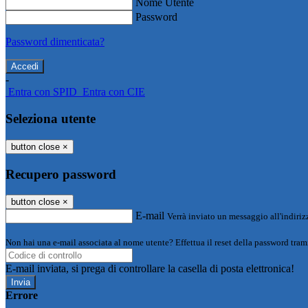
Nome Utente
Password
Password dimenticata?
-
Entra con SPID
Entra con CIE
Seleziona utente
button close
×
Recupero password
button close
×
E-mail
Verrà inviato un messaggio all'indirizz
Non hai una e-mail associata al nome utente? Effettua il reset della password tram
E-mail inviata, si prega di controllare la casella di posta elettronica!
Errore