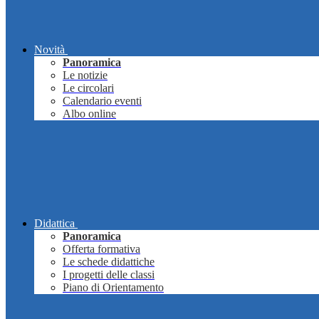
Novità
Panoramica
Le notizie
Le circolari
Calendario eventi
Albo online
Didattica
Panoramica
Offerta formativa
Le schede didattiche
I progetti delle classi
Piano di Orientamento