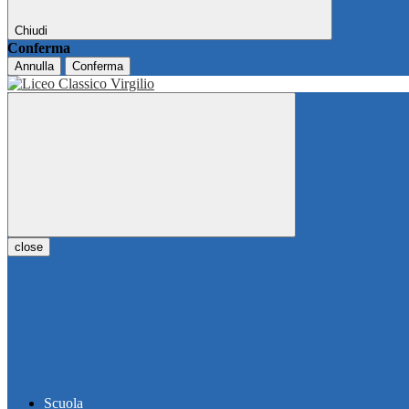
Chiudi
Conferma
Annulla
Conferma
close
Scuola