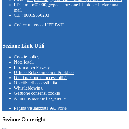
PEC:
mnpc02000g@pec.istruzione.it
Link per inviare una
mail
C.F.: 80019550203
Codice univoco: UFDJWH
Sezione Link Utili
Cookie policy
Note legali
Informativa Privacy
Ufficio Relazioni con il Pubblico
Dichiarazione di accessibilità
Obiettivi di accessibilità
Whistleblowing
Gestione consensi cookie
Amministrazione trasparente
Pagina visualizzata
993
volte
Sezione Copyright