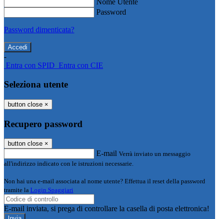
Nome Utente
Password
Password dimenticata?
-
Entra con SPID
Entra con CIE
Seleziona utente
button close
×
Recupero password
button close
×
E-mail
Verrà inviato un messaggio
all'indirizzo indicato con le istruzioni necessarie.
Non hai una e-mail associata al nome utente? Effettua il reset della password
tramite la
Login Spaggiari
E-mail inviata, si prega di controllare la casella di posta elettronica!