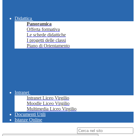
Didattica
Panoramica
Offerta formativa
Le schede didattiche
I progetti delle classi
Piano di Orientamento
Intranet
Intranet Liceo Virgilio
Moodle Liceo Virgilio
Multimedia Liceo Virgilio
Documenti Utili
Istanze Online
Campo di ricerca per le pagine del sito