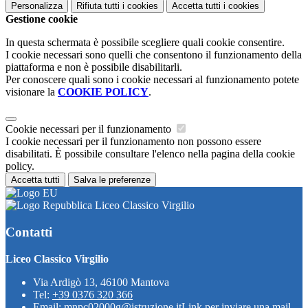
Personalizza
Rifiuta tutti
i cookies
Accetta tutti
i cookies
Gestione cookie
In questa schermata è possibile scegliere quali cookie consentire.
I cookie necessari sono quelli che consentono il funzionamento della
piattaforma e non è possibile disabilitarli.
Per conoscere quali sono i cookie necessari al funzionamento potete
visionare la
COOKIE POLICY
.
Cookie necessari per il funzionamento
I cookie necessari per il funzionamento non possono essere
disabilitati. È possibile consultare l'elenco nella pagina della cookie
policy.
Accetta tutti
Salva le preferenze
Liceo Classico Virgilio
Contatti
Liceo Classico Virgilio
Via Ardigò 13, 46100 Mantova
Tel:
+39 0376 320 366
Email:
mnpc02000g@istruzione.it
Link per inviare una mail