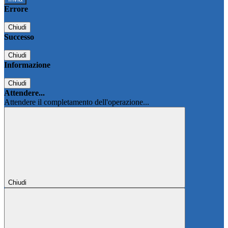
Errore
Chiudi
Successo
Chiudi
Informazione
Chiudi
Attendere...
Attendere il completamento dell'operazione...
Chiudi