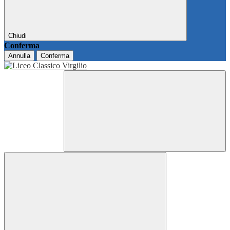
Chiudi
Conferma
Annulla
Conferma