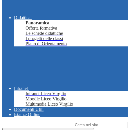
Didattica
Panoramica
Offerta formativa
Le schede didattiche
I progetti delle classi
Piano di Orientamento
Intranet
Intranet Liceo Virgilio
Moodle Liceo Virgilio
Multimedia Liceo Virgilio
Documenti Utili
Istanze Online
Campo di ricerca per le pagine del sito