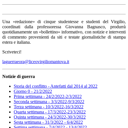
Una «redazione» di cinque studentesse e studenti del Virgilio,
coordinati dalla professoressa Giovanna Bagnasco, produrrà
quotidianamente un «bollettino» informativo, con notizie e interventi
di commento provenienti da siti e testate giornalistiche di stampa
estera e italiana.
Scriveteci!
laguerraeora@liceovirgiliomantova.it
Notizie di guerra
Storia del conflitto - Antefatti dal 2014 al 2022
Giorno 0 - 21/2/2022
Prima settimana - 24/2/2022-2/3/2022
Seconda settimana - 3/3/2022-9/3/2022
Terza settimana - 10/3/2022-16/3/2022
Quarta settimana - 17/3/2022-23/3/2022
Quinta settimana - 24/3/2022-30/3/2022
Sesta settimana - 31/3/2022 - 6/4/2022
Settima settimana - 7/4/2022 - 13/4/2022