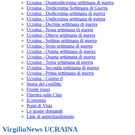
Ucraina - Quattordicesima settimana di guerra
Ucraina - Tredicesima Settimana di Guerra
Ucraina - Dodicesima settimana di guerra
Ucraina - Undicesima settimana di guerra
Ucraina - Decima settimana di guerra
Ucraina - Nona settimana di guerra
Ucraina - Ottava settimana di guerra
Ucraina - Settima settimana di guerra
Ucraina - Sesta settimana di guerra
Ucraina - Quinta settimana di guerra
Ucraina - Quarta settimana di guerra
Ucraina - Terza settimana di guerra
Ucraina - Seconda settimana di guerra
Ucraina - Prima settimana di guerra
Ucraina - Giorno 0
Storia del conflitto
Fronte russo
Finestra sulla Cina
Economia
Punti di Vista
Le nostre domande
Link di approfondimento
VirgilioNews UCRAINA