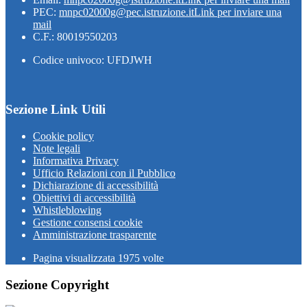
PEC:
mnpc02000g@pec.istruzione.it
Link per inviare una
mail
C.F.: 80019550203
Codice univoco: UFDJWH
Sezione Link Utili
Cookie policy
Note legali
Informativa Privacy
Ufficio Relazioni con il Pubblico
Dichiarazione di accessibilità
Obiettivi di accessibilità
Whistleblowing
Gestione consensi cookie
Amministrazione trasparente
Pagina visualizzata
1975
volte
Sezione Copyright