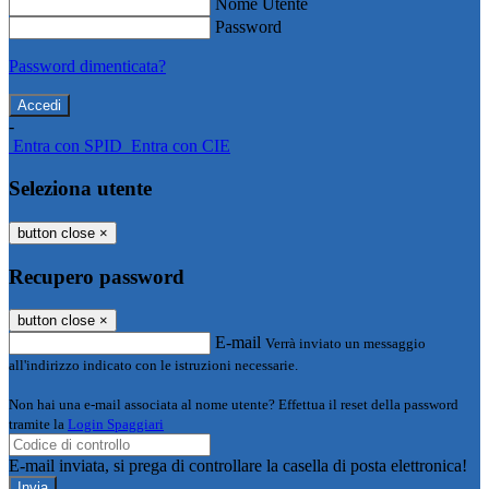
Nome Utente
Password
Password dimenticata?
-
Entra con SPID
Entra con CIE
Seleziona utente
button close
×
Recupero password
button close
×
E-mail
Verrà inviato un messaggio
all'indirizzo indicato con le istruzioni necessarie.
Non hai una e-mail associata al nome utente? Effettua il reset della password
tramite la
Login Spaggiari
E-mail inviata, si prega di controllare la casella di posta elettronica!