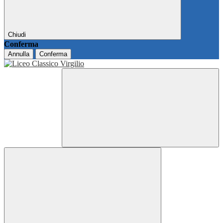
Chiudi
Conferma
Annulla
Conferma