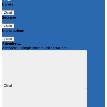
Errore
Chiudi
Successo
Chiudi
Informazione
Chiudi
Attendere...
Attendere il completamento dell'operazione...
Chiudi