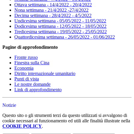
Ottava settimana - 14/4/2022 - 20/4/2022
Nona settimana - 21/4/2022 -27/4/2022
Decima settimana - 28/4/2022 - 4/5/2022
Undicesima settimana - 05/05/2022 - 11/05/2022
Dodicesima settimana - 12/05/2022 - 18/05/2022
Tredicesima settimana - 19/05/2022 - 25/05/2022
Quattordicesima settimana - 26/05/2022 - 01/06/2022
Pagine di approfondimento
Fronte russo
Finestra sulla Cina
Economia
Diritto internazionale umanitario
Punti di vista
Le nostre domande
Link di approfondimento
Notizie
Questo sito o gli strumenti terzi da questo utilizzati si avvalgono di
cookie necessari al funzionamento ed utili alle finalità illustrate nella
COOKIE POLICY
.