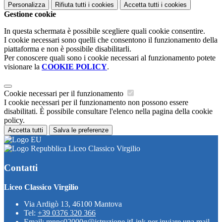
Personalizza
Rifiuta tutti
i cookies
Accetta tutti
i cookies
Gestione cookie
In questa schermata è possibile scegliere quali cookie consentire.
I cookie necessari sono quelli che consentono il funzionamento della
piattaforma e non è possibile disabilitarli.
Per conoscere quali sono i cookie necessari al funzionamento potete
visionare la
COOKIE POLICY
.
Cookie necessari per il funzionamento
I cookie necessari per il funzionamento non possono essere
disabilitati. È possibile consultare l'elenco nella pagina della cookie
policy.
Accetta tutti
Salva le preferenze
Liceo Classico Virgilio
Contatti
Liceo Classico Virgilio
Via Ardigò 13, 46100 Mantova
Tel:
+39 0376 320 366
Email:
mnpc02000g@istruzione.it
Link per inviare una mail