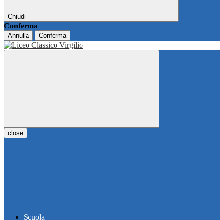
Chiudi
Conferma
Annulla
Conferma
close
Scuola