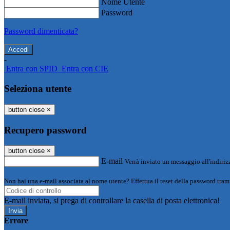
Nome Utente
Password
Password dimenticata?
-
Entra con SPID
Entra con CIE
Seleziona utente
button close
×
Recupero password
button close
×
E-mail
Verrà inviato un messaggio all'indirizz
Non hai una e-mail associata al nome utente? Effettua il reset della password tram
E-mail inviata, si prega di controllare la casella di posta elettronica!
Errore