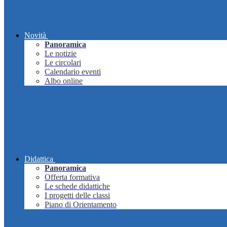
Novità
Panoramica
Le notizie
Le circolari
Calendario eventi
Albo online
Didattica
Panoramica
Offerta formativa
Le schede didattiche
I progetti delle classi
Piano di Orientamento