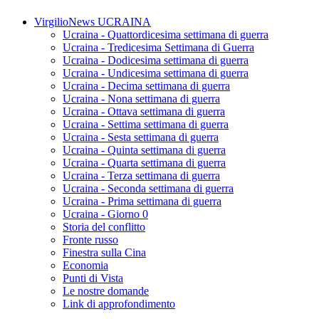
VirgilioNews UCRAINA
Ucraina - Quattordicesima settimana di guerra
Ucraina - Tredicesima Settimana di Guerra
Ucraina - Dodicesima settimana di guerra
Ucraina - Undicesima settimana di guerra
Ucraina - Decima settimana di guerra
Ucraina - Nona settimana di guerra
Ucraina - Ottava settimana di guerra
Ucraina - Settima settimana di guerra
Ucraina - Sesta settimana di guerra
Ucraina - Quinta settimana di guerra
Ucraina - Quarta settimana di guerra
Ucraina - Terza settimana di guerra
Ucraina - Seconda settimana di guerra
Ucraina - Prima settimana di guerra
Ucraina - Giorno 0
Storia del conflitto
Fronte russo
Finestra sulla Cina
Economia
Punti di Vista
Le nostre domande
Link di approfondimento