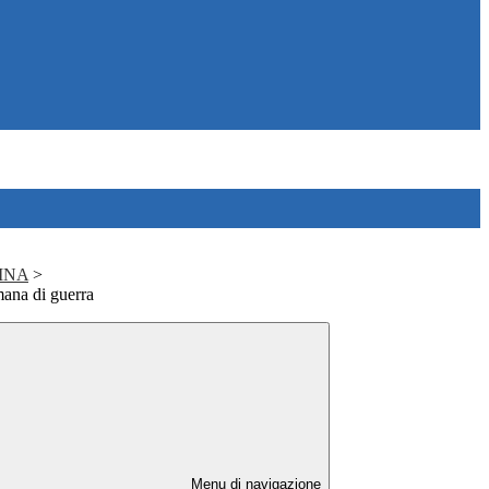
AINA
>
mana di guerra
Menu di navigazione