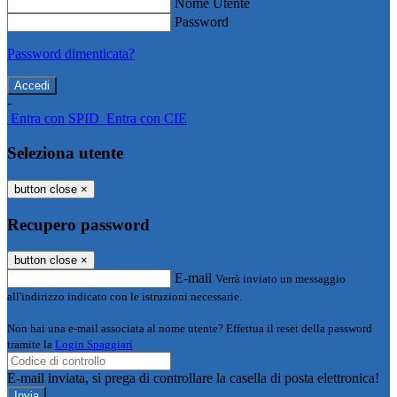
Nome Utente
Password
Password dimenticata?
-
Entra con SPID
Entra con CIE
Seleziona utente
button close
×
Recupero password
button close
×
E-mail
Verrà inviato un messaggio
all'indirizzo indicato con le istruzioni necessarie.
Non hai una e-mail associata al nome utente? Effettua il reset della password
tramite la
Login Spaggiari
E-mail inviata, si prega di controllare la casella di posta elettronica!