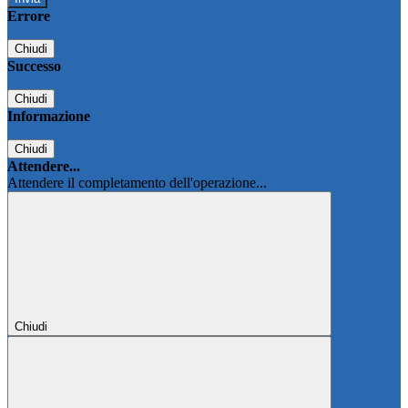
Errore
Chiudi
Successo
Chiudi
Informazione
Chiudi
Attendere...
Attendere il completamento dell'operazione...
Chiudi