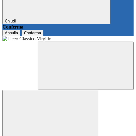
Chiudi
Conferma
Annulla
Conferma