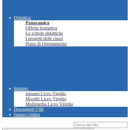
Didattica
Panoramica
Offerta formativa
Le schede didattiche
I progetti delle classi
Piano di Orientamento
Intranet
Intranet Liceo Virgilio
Moodle Liceo Virgilio
Multimedia Liceo Virgilio
Documenti Utili
Istanze Online
Campo di ricerca per le pagine del sito