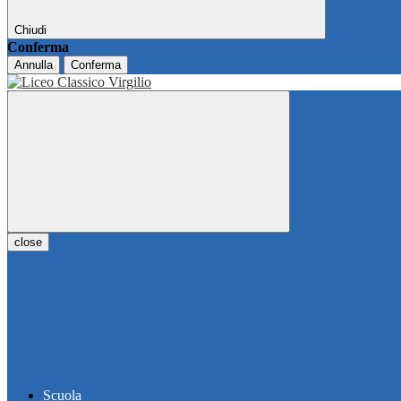
Chiudi
Conferma
Annulla
Conferma
close
Scuola