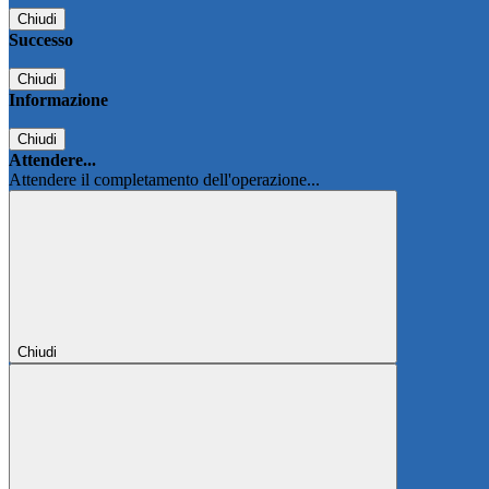
Chiudi
Successo
Chiudi
Informazione
Chiudi
Attendere...
Attendere il completamento dell'operazione...
Chiudi