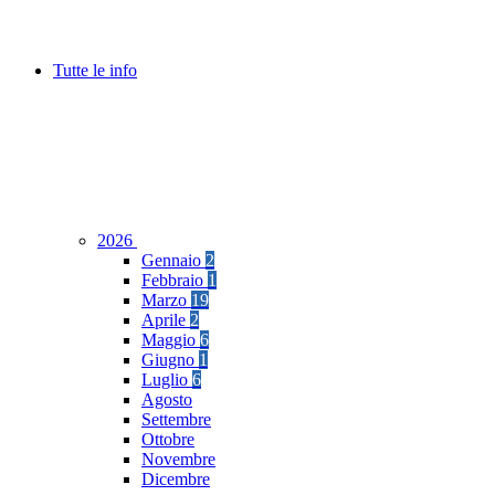
Tutte le info
2026
Gennaio
2
Febbraio
1
Marzo
19
Aprile
2
Maggio
6
Giugno
1
Luglio
6
Agosto
Settembre
Ottobre
Novembre
Dicembre