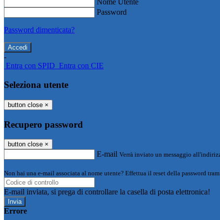
Nome Utente
Password
Password dimenticata?
-
Entra con SPID
Entra con CIE
Seleziona utente
button close
×
Recupero password
button close
×
E-mail
Verrà inviato un messaggio all'indirizz
Non hai una e-mail associata al nome utente? Effettua il reset della password tram
E-mail inviata, si prega di controllare la casella di posta elettronica!
Errore