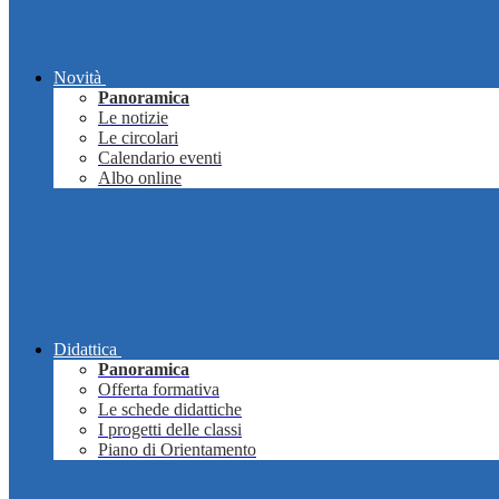
Novità
Panoramica
Le notizie
Le circolari
Calendario eventi
Albo online
Didattica
Panoramica
Offerta formativa
Le schede didattiche
I progetti delle classi
Piano di Orientamento