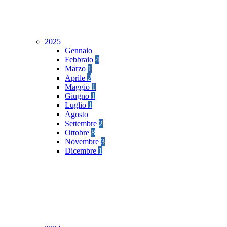
2025
Gennaio
Febbraio
4
Marzo
1
Aprile
2
Maggio
1
Giugno
1
Luglio
1
Agosto
Settembre
2
Ottobre
8
Novembre
3
Dicembre
1