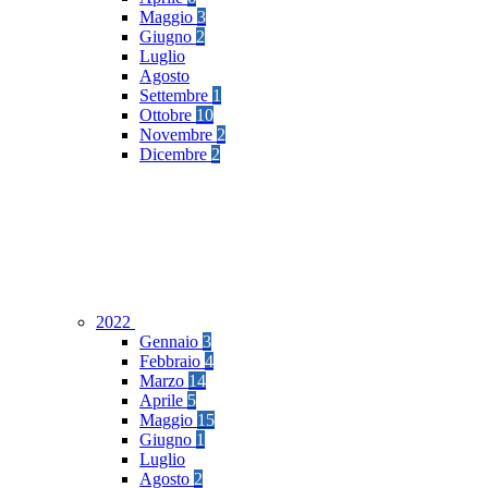
Maggio
3
Giugno
2
Luglio
Agosto
Settembre
1
Ottobre
10
Novembre
2
Dicembre
2
2022
Gennaio
3
Febbraio
4
Marzo
14
Aprile
5
Maggio
15
Giugno
1
Luglio
Agosto
2