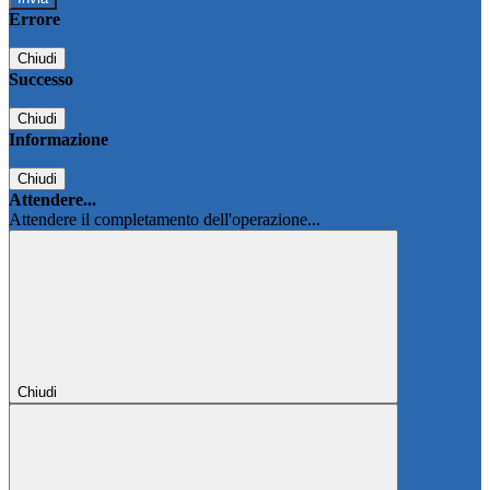
Errore
Chiudi
Successo
Chiudi
Informazione
Chiudi
Attendere...
Attendere il completamento dell'operazione...
Chiudi