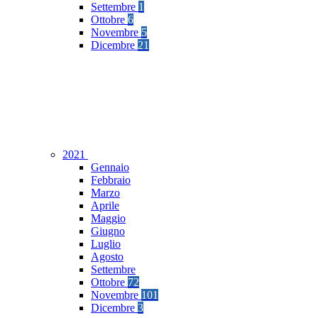
Settembre
1
Ottobre
6
Novembre
5
Dicembre
21
2021
Gennaio
Febbraio
Marzo
Aprile
Maggio
Giugno
Luglio
Agosto
Settembre
Ottobre
72
Novembre
101
Dicembre
3