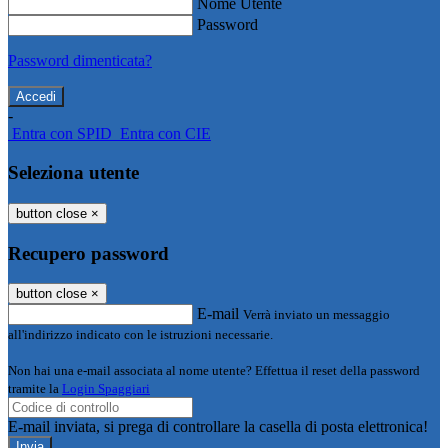
Nome Utente
Password
Password dimenticata?
-
Entra con SPID
Entra con CIE
Seleziona utente
button close
×
Recupero password
button close
×
E-mail
Verrà inviato un messaggio
all'indirizzo indicato con le istruzioni necessarie.
Non hai una e-mail associata al nome utente? Effettua il reset della password
tramite la
Login Spaggiari
E-mail inviata, si prega di controllare la casella di posta elettronica!