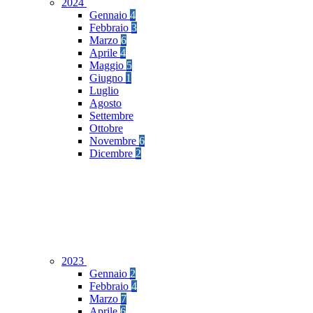
2024
Gennaio
4
Febbraio
3
Marzo
6
Aprile
4
Maggio
5
Giugno
1
Luglio
Agosto
Settembre
Ottobre
Novembre
6
Dicembre
2
2023
Gennaio
2
Febbraio
4
Marzo
7
Aprile
6