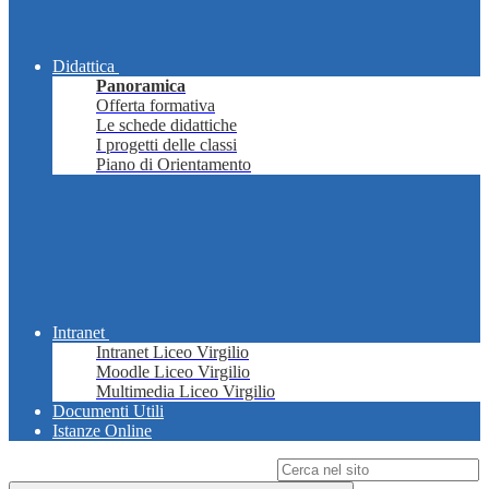
Didattica
Panoramica
Offerta formativa
Le schede didattiche
I progetti delle classi
Piano di Orientamento
Intranet
Intranet Liceo Virgilio
Moodle Liceo Virgilio
Multimedia Liceo Virgilio
Documenti Utili
Istanze Online
Campo di ricerca per le pagine del sito