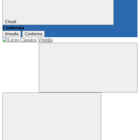
Chiudi
Conferma
Annulla
Conferma