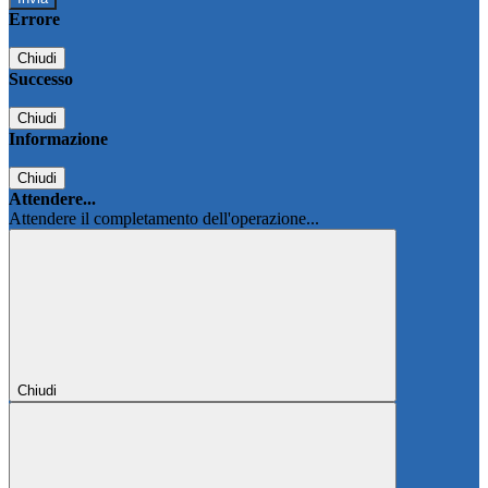
Errore
Chiudi
Successo
Chiudi
Informazione
Chiudi
Attendere...
Attendere il completamento dell'operazione...
Chiudi