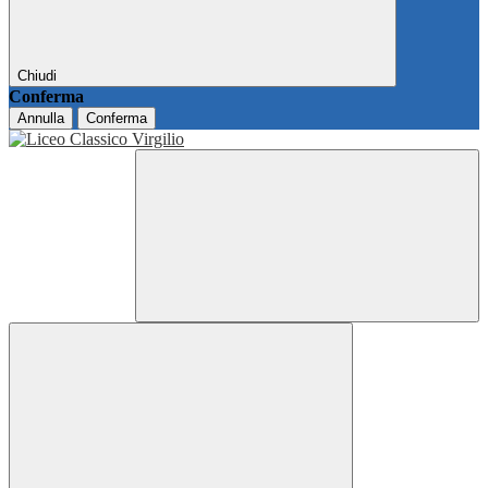
Chiudi
Conferma
Annulla
Conferma