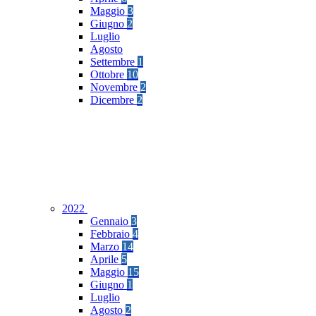
Maggio
3
Giugno
2
Luglio
Agosto
Settembre
1
Ottobre
10
Novembre
2
Dicembre
2
2022
Gennaio
3
Febbraio
4
Marzo
14
Aprile
5
Maggio
15
Giugno
1
Luglio
Agosto
2