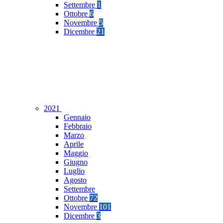
Settembre
1
Ottobre
6
Novembre
5
Dicembre
21
2021
Gennaio
Febbraio
Marzo
Aprile
Maggio
Giugno
Luglio
Agosto
Settembre
Ottobre
72
Novembre
101
Dicembre
3