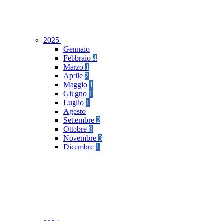
2025
Gennaio
Febbraio
4
Marzo
1
Aprile
2
Maggio
1
Giugno
1
Luglio
1
Agosto
Settembre
2
Ottobre
8
Novembre
3
Dicembre
1