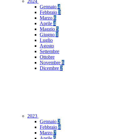
2024
Gennaio
4
Febbraio
3
Marzo
6
Aprile
4
Maggio
5
Giugno
1
Luglio
Agosto
Settembre
Ottobre
Novembre
6
Dicembre
2
2023
Gennaio
2
Febbraio
4
Marzo
7
Aprile
6