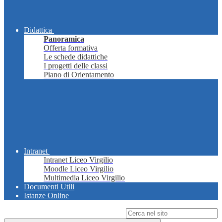
Didattica
Panoramica
Offerta formativa
Le schede didattiche
I progetti delle classi
Piano di Orientamento
Intranet
Intranet Liceo Virgilio
Moodle Liceo Virgilio
Multimedia Liceo Virgilio
Documenti Utili
Istanze Online
Campo di ricerca per le pagine del sito