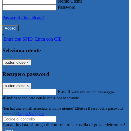
Nome Utente
Password
Password dimenticata?
-
Entra con SPID
Entra con CIE
Seleziona utente
button close
×
Recupero password
button close
×
E-mail
Verrà inviato un messaggio
all'indirizzo indicato con le istruzioni necessarie.
Non hai una e-mail associata al nome utente? Effettua il reset della password
tramite la
Login Spaggiari
E-mail inviata, si prega di controllare la casella di posta elettronica!