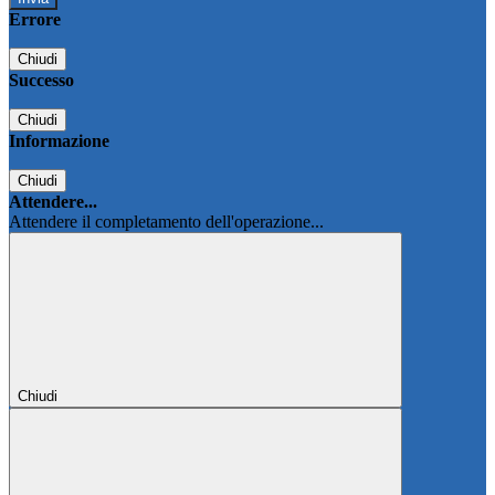
Errore
Chiudi
Successo
Chiudi
Informazione
Chiudi
Attendere...
Attendere il completamento dell'operazione...
Chiudi