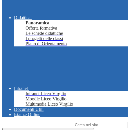
Didattica
Panoramica
Offerta formativa
Le schede didattiche
I progetti delle classi
Piano di Orientamento
Intranet
Intranet Liceo Virgilio
Moodle Liceo Virgilio
Multimedia Liceo Virgilio
Documenti Utili
Istanze Online
Campo di ricerca per le pagine del sito