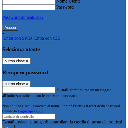
Nome Utente
Password
Password dimenticata?
-
Entra con SPID
Entra con CIE
Seleziona utente
button close
×
Recupero password
button close
×
E-mail
Verrà inviato un messaggio
all'indirizzo indicato con le istruzioni necessarie.
Non hai una e-mail associata al nome utente? Effettua il reset della password
tramite la
Login Spaggiari
E-mail inviata, si prega di controllare la casella di posta elettronica!