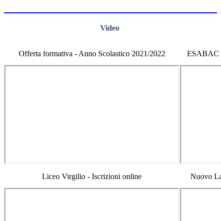
Video
Offerta formativa - Anno Scolastico 2021/2022
ESABAC A
Liceo Virgilio - Iscrizioni online
Nuovo La