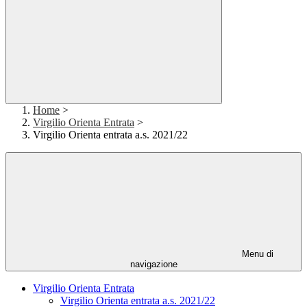
Home
>
Virgilio Orienta Entrata
>
Virgilio Orienta entrata a.s. 2021/22
Menu di
navigazione
Virgilio Orienta Entrata
Virgilio Orienta entrata a.s. 2021/22