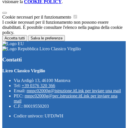
visionare la
COOKIE POLICY
.
Cookie necessari per il funzionamento
I cookie necessari per il funzionamento non possono essere
disabilitati. È possibile consultare l'elenco nella pagina della cookie
policy.
Accetta tutti
Salva le preferenze
Liceo Classico Virgilio
Contatti
Liceo Classico Virgilio
Via Ardigò 13, 46100 Mantova
Tel:
+39 0376 320 366
Email:
mnpc02000g@istruzione.it
Link per inviare una mail
PEC:
mnpc02000g@pec.istruzione.it
Link per inviare una
mail
C.F.: 80019550203
Codice univoco: UFDJWH