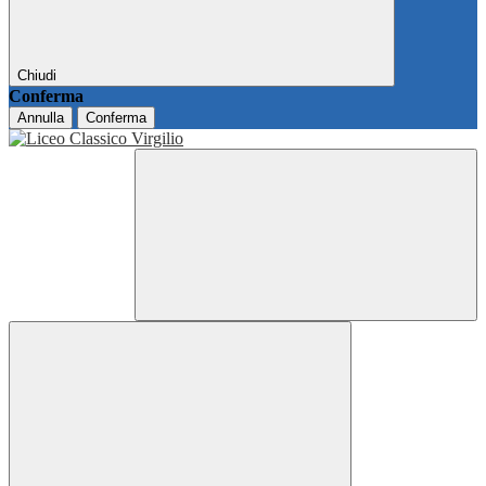
Chiudi
Conferma
Annulla
Conferma