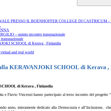
LE PRESSO IL BOENHOFFER COLLEGE DI CASTRICUM – 
L
VIENNA
O – quinto incontro transnazionale
ansnazionale
VANJOKI SCHOOL di Kerava , Finlandia
virtual and real world
tto alla KERAVANJOKI SCHOOL di Kerava , 
HOOL di Kerava , Finlandia
ta e Flavio Vincenzi hanno partecipato al terzo incontro del progetto “B
condo anno, interamente dedicato alla Democrazia e all’Inclusione,
che