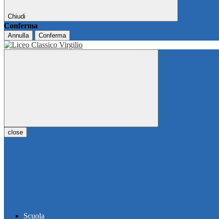
Chiudi
Conferma
Annulla
Conferma
close
Scuola