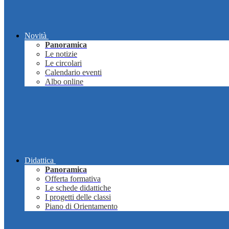
Novità
Panoramica
Le notizie
Le circolari
Calendario eventi
Albo online
Didattica
Panoramica
Offerta formativa
Le schede didattiche
I progetti delle classi
Piano di Orientamento