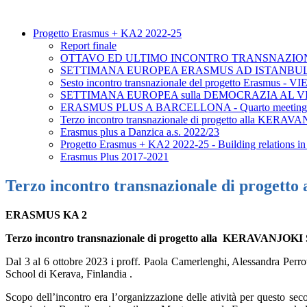
Progetto Erasmus + KA2 2022-25
Report finale
OTTAVO ED ULTIMO INCONTRO TRANSNAZIONA
SETTIMANA EUROPEA ERASMUS AD ISTANBU
Sesto incontro transnazionale del progetto Erasmus - 
SETTIMANA EUROPEA sulla DEMOCRAZIA AL VIRGILI
ERASMUS PLUS A BARCELLONA - Quarto meeting tr
Terzo incontro transnazionale di progetto alla KERA
Erasmus plus a Danzica a.s. 2022/23
Progetto Erasmus + KA2 2022-25 - Building relations in 
Erasmus Plus 2017-2021
Terzo incontro transnazionale di proge
ERASMUS KA 2
Terzo incontro transnazionale di progetto alla
KERAVANJOKI SC
Dal 3 al 6 ottobre 2023 i proff. Paola Camerlenghi, Alessandra Perrot
School di Kerava, Finlandia .
Scopo dell’incontro era l’organizzazione delle atività per questo se