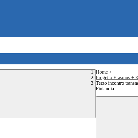
Home
>
Progetto Erasmus +
Terzo incontro tran
Finlandia