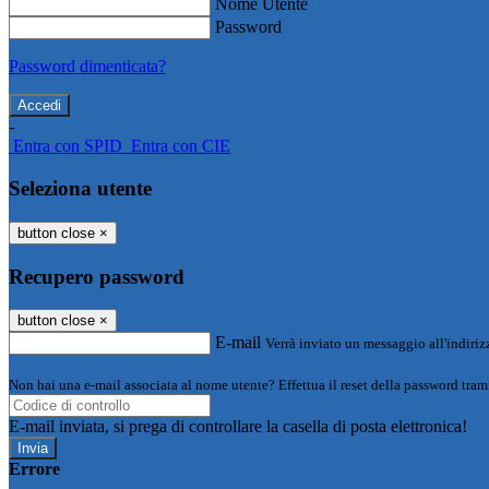
Nome Utente
Password
Password dimenticata?
-
Entra con SPID
Entra con CIE
Seleziona utente
button close
×
Recupero password
button close
×
E-mail
Verrà inviato un messaggio all'indirizz
Non hai una e-mail associata al nome utente? Effettua il reset della password tram
E-mail inviata, si prega di controllare la casella di posta elettronica!
Errore