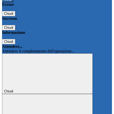
Errore
Chiudi
Successo
Chiudi
Informazione
Chiudi
Attendere...
Attendere il completamento dell'operazione...
Chiudi