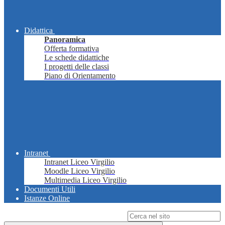
Didattica
Panoramica
Offerta formativa
Le schede didattiche
I progetti delle classi
Piano di Orientamento
Intranet
Intranet Liceo Virgilio
Moodle Liceo Virgilio
Multimedia Liceo Virgilio
Documenti Utili
Istanze Online
Campo di ricerca per le pagine del sito