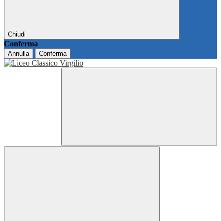
Chiudi
Conferma
Annulla
Conferma