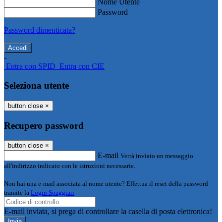
Nome Utente
Password
Password dimenticata?
-
Entra con SPID
Entra con CIE
Seleziona utente
button close
×
Recupero password
button close
×
E-mail
Verrà inviato un messaggio
all'indirizzo indicato con le istruzioni necessarie.
Non hai una e-mail associata al nome utente? Effettua il reset della password
tramite la
Login Spaggiari
E-mail inviata, si prega di controllare la casella di posta elettronica!