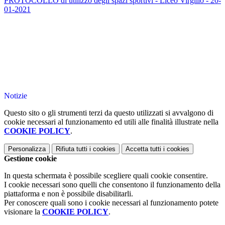
PROTOCOLLO di utilizzo degli spazi sportivi - Liceo Virgilio - 20-
01-2021
Notizie
Questo sito o gli strumenti terzi da questo utilizzati si avvalgono di
cookie necessari al funzionamento ed utili alle finalità illustrate nella
COOKIE POLICY
.
Personalizza
Rifiuta tutti
i cookies
Accetta tutti
i cookies
Gestione cookie
In questa schermata è possibile scegliere quali cookie consentire.
I cookie necessari sono quelli che consentono il funzionamento della
piattaforma e non è possibile disabilitarli.
Per conoscere quali sono i cookie necessari al funzionamento potete
visionare la
COOKIE POLICY
.