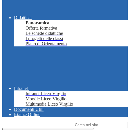
Didattica
Panoramica
Offerta formativa
Le schede didattiche
I progetti delle classi
Piano di Orientamento
Intranet
Intranet Liceo Virgilio
Moodle Liceo Virgilio
Multimedia Liceo Virgilio
Documenti Utili
Istanze Online
Campo di ricerca per le pagine del sito