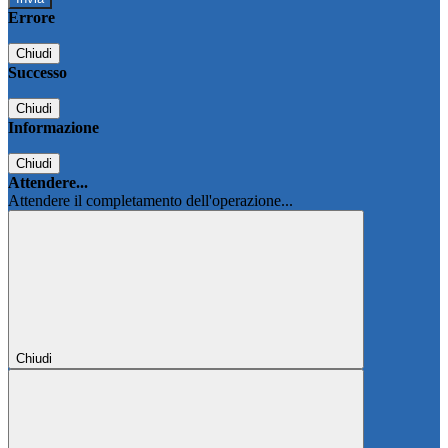
Errore
Chiudi
Successo
Chiudi
Informazione
Chiudi
Attendere...
Attendere il completamento dell'operazione...
Chiudi