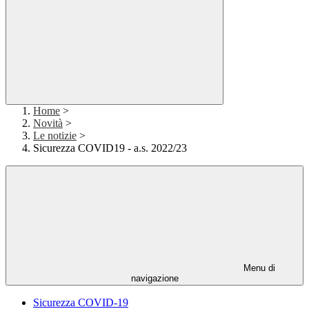
Home
>
Novità
>
Le notizie
>
Sicurezza COVID19 - a.s. 2022/23
Menu di
navigazione
Sicurezza COVID-19