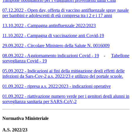
Tampone obbligatorio per i viaggiatori provenienti dalla Cina
07.12.2022 - Open day, offerta di vaccino antifluenzale spray nasale
per bambini e adolescenti di età compresa tra i 2 e i 17 anni
13.10.2022 - Campagna antinfluenzale 2022/2023
11.10.2022 - Campagna di vaccinazione anti Covid-19
29.09.2022 - Circolare Ministero della Salute N. 0016009
08.09.2022 - Aggiornamento indicazioni Covid - 19
-
Tabellone
sorveglianza Covid - 19
05.09.2022 - Indicazioni ai fini della mitigazione degli effetti delle
infezioni da Sars-Cov-2 a.s. 2022/23 e utilizzo del portale scuole.
01.09.2022 - ripresa a.s. 2022/2023 - indicazioni operative
01.09.2022 - riattivazione numero verde per i genitori degli alunni in
sorveglianza sanitaria per SARS-CoV-2
Normativa Ministeriale
A.S. 2022/23