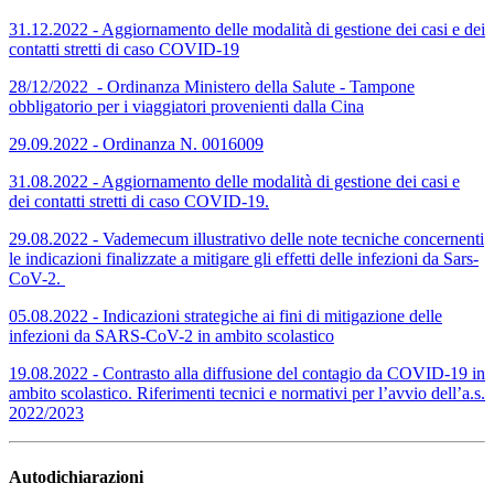
31.12.2022 - Aggiornamento delle modalità di gestione dei casi e dei
contatti stretti di caso COVID-19
28/12/2022 - Ordinanza Ministero della Salute - Tampone
obbligatorio per i viaggiatori provenienti dalla Cina
29.09.2022 - Ordinanza N. 0016009
31.08.2022 - Aggiornamento delle
modalità di gestione dei casi e
dei
contatti stretti di caso
COVID
-
19
.
29.08.2022 - Vademecum illustrativo delle note tecniche concernenti
le indicazioni finalizzate a mitigare gli effetti delle infezioni da Sars-
CoV-2.
05.08.2022 - Indicazioni strategiche ai fini di mitigazione delle
infezioni da SARS-CoV-2 in ambito scolastico
19.08.2022 - Contrasto alla diffusione del contagio da COVID-19 in
ambito scolastico. Riferimenti tecnici e normativi per l’avvio dell’a.s.
2022/2023
Autodichiarazioni