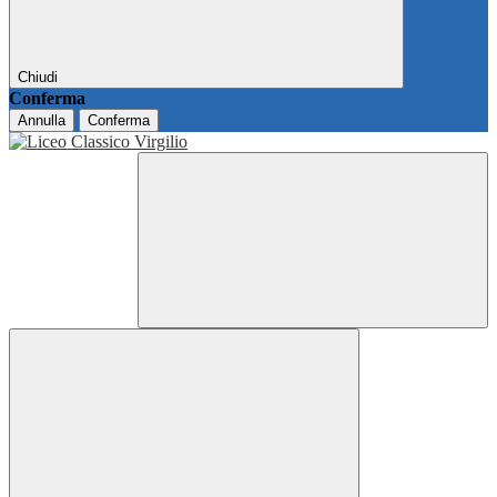
Chiudi
Conferma
Annulla
Conferma