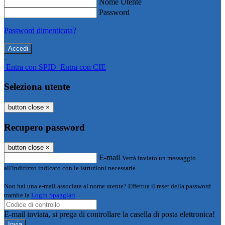
Nome Utente
Password
Password dimenticata?
-
Entra con SPID
Entra con CIE
Seleziona utente
button close
×
Recupero password
button close
×
E-mail
Verrà inviato un messaggio
all'indirizzo indicato con le istruzioni necessarie.
Non hai una e-mail associata al nome utente? Effettua il reset della password
tramite la
Login Spaggiari
E-mail inviata, si prega di controllare la casella di posta elettronica!