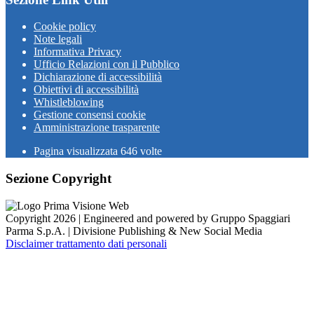
Cookie policy
Note legali
Informativa Privacy
Ufficio Relazioni con il Pubblico
Dichiarazione di accessibilità
Obiettivi di accessibilità
Whistleblowing
Gestione consensi cookie
Amministrazione trasparente
Pagina visualizzata
646
volte
Sezione Copyright
Copyright 2026 | Engineered and powered by Gruppo Spaggiari
Parma S.p.A. | Divisione Publishing & New Social Media
Disclaimer trattamento dati personali