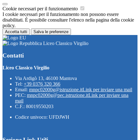
Cookie necessari per il funzionamento
I cookie necessari per il funzionamento non possono essere
disabilitati. È possibile consultare l'elenco nella pagina della cookie
policy.
Accetta tutti
Salva le preferenze
Liceo Classico Virgilio
Contatti
Liceo Classico Virgilio
Via Ardigò 13, 46100 Mantova
Tel:
+39 0376 320 366
Email:
mnpc02000g@istruzione.it
Link per inviare una mail
PEC:
mnpc02000g@pec.istruzione.it
Link per inviare una
mail
C.F.: 80019550203
Codice univoco: UFDJWH
Sezione Link Utili