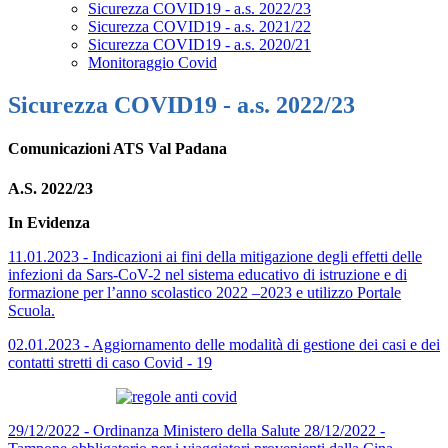
Sicurezza COVID19 - a.s. 2022/23
Sicurezza COVID19 - a.s. 2021/22
Sicurezza COVID19 - a.s. 2020/21
Monitoraggio Covid
Sicurezza COVID19 - a.s. 2022/23
Comunicazioni ATS Val Padana
A.S. 2022/23
In Evidenza
11.01.2023 - Indicazioni ai fini della mitigazione degli effetti delle
infezioni da Sars-CoV-2 nel sistema educativo di istruzione e di
formazione per l’anno scolastico 2022 –2023 e utilizzo Portale
Scuola.
02.01.2023 - Aggiornamento delle modalità di gestione dei casi e dei
contatti stretti di caso Covid - 19
29/12/2022 - Ordinanza Ministero della Salute 28/12/2022 -