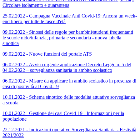
Circolare isolamento e quarantena
25.02.2022 - Campagna Vaccinale Anti Covid-19: Ancora un week-
end libero per tutte le fasce d'età
09.02.2022 - Sinossi delle regole per bambini/studenti frequentanti
le scuole nido/infanzia, primaria e secondaria
- nuova tabella
sinottica
09.02.2022 - Nuove funzioni del portale ATS
06.02.2022 - Avviso urgente applicazione Decreto Legge n. 5 del
04.02.2022 – sorveglianza sanitaria in ambito scolastico
06.02.2022 - Misure da applicare in ambito scolastico in presenza di
casi di positività al Covid-19
10.01.2022 - Schema sinottico delle modalità attuative sorveglianza
a scuola
10.01.2022 - Gestione dei casi Covid-19 - Informazioni per la
popolazione
22.12.2021 - Indicazioni operative Sorveglianza Sanitaria - Festività
2021/2022