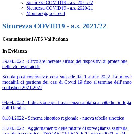
Sicurezza COVID19 - a.s. 2021/22
Sicurezza COVID19 - a.s. 2020/21
Monitoraggio Covid
Sicurezza COVID19 - a.s. 2021/22
Comunicazioni ATS Val Padana
In Evidenza
29.04.2022 - Circolare inerente all'uso dei dispositivi di protezione
delle vie respiratorie
Scuola post emergenza: cosa succede dal 1 aprile 2022. Le nuove
modalità di gestione dei casi di Covid-19 fino al termine dell’anno
scolastico 2021-2022
04.04.2022 - Indicazione per l’assistenza sanitaria ai cittadini in fuga
dall’Ucraina
01.04.2022 - Schema sinottico regionale
-
nuova tabella sinottica
31.03.2022 - Aggiornamento delle misure di sorveglianza sanitaria
in ambito scolastico - DECRETO-LEGGE 24 marzo 2022, n. 24
-