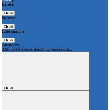
Errore
Chiudi
Successo
Chiudi
Informazione
Chiudi
Attendere...
Attendere il completamento dell'operazione...
Chiudi