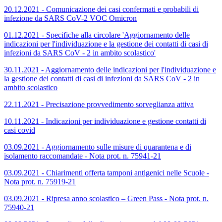
20.12.2021 - Comunicazione dei casi confermati e probabili di
infezione da SARS CoV-2 VOC Omicron
01.12.2021 - Specifiche alla circolare 'Aggiornamento delle
indicazioni per l'individuazione e la gestione dei contatti di casi di
infezioni da SARS CoV - 2 in ambito scolastico'
30.11.2021 - Aggiornamento delle indicazioni per l'individuazione e
la gestione dei contatti di casi di infezioni da SARS CoV - 2 in
ambito scolastico
22.11.2021 - Precisazione provvedimento sorveglianza attiva
10.11.2021 - Indicazioni per individuazione e gestione contatti di
casi covid
03.09.2021 - Aggiornamento sulle misure di quarantena e di
isolamento raccomandate - Nota prot. n. 75941-21
03.09.2021 - Chiarimenti offerta tamponi antigenici nelle Scuole -
Nota prot. n. 75919-21
03.09.2021 - Ripresa anno scolastico – Green Pass - Nota prot. n.
75940-21