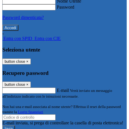
Nome Utente
Password
Password dimenticata?
-
Entra con SPID
Entra con CIE
Seleziona utente
button close
×
Recupero password
button close
×
E-mail
Verrà inviato un messaggio
all'indirizzo indicato con le istruzioni necessarie.
Non hai una e-mail associata al nome utente? Effettua il reset della password
tramite la
Login Spaggiari
E-mail inviata, si prega di controllare la casella di posta elettronica!