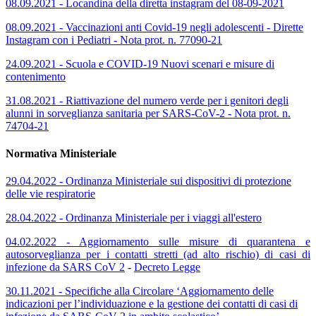
08.09.2021 - Locandina della diretta instagram del 08-09-2021
08.09.2021 - Vaccinazioni anti Covid-19 negli adolescenti - Dirette
Instagram con i Pediatri - Nota prot. n. 77090-21
24.09.2021 - Scuola e COVID-19 Nuovi scenari e misure di
contenimento
31.08.2021 - Riattivazione del numero verde per i genitori degli
alunni in sorveglianza sanitaria per SARS-CoV-2 - Nota prot. n.
74704-21
Normativa Ministeriale
29.04.2022 - Ordinanza Ministeriale sui dispositivi di protezione
delle vie respiratorie
28.04.2022 - Ordinanza Ministeriale per i viaggi all'estero
04.02.2022 - Aggiornamento sulle misure di quarantena e
autosorveglianza per i contatti stretti (ad alto rischio) di casi di
infezione da SARS CoV 2
-
Decreto Legge
30.11.2021 - Specifiche alla Circolare ‘Aggiornamento delle
indicazioni per l’individuazione e la gestione dei contatti di casi di