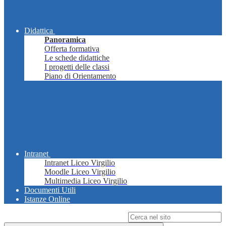
Didattica
Panoramica
Offerta formativa
Le schede didattiche
I progetti delle classi
Piano di Orientamento
Intranet
Intranet Liceo Virgilio
Moodle Liceo Virgilio
Multimedia Liceo Virgilio
Documenti Utili
Istanze Online
Campo di ricerca per le pagine del sito