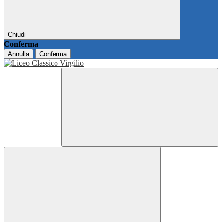
Chiudi
Conferma
Annulla
Conferma