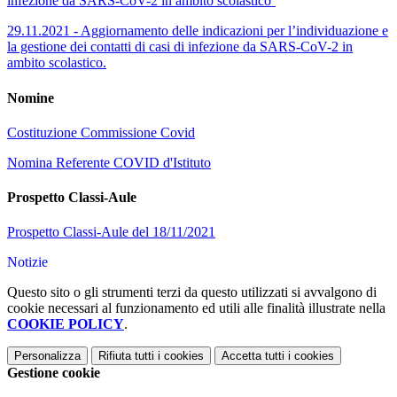
infezione da SARS-CoV-2 in ambito scolastico’
29.11.2021 - Aggiornamento delle indicazioni per l’individuazione e
la gestione dei contatti di casi di infezione da SARS-CoV-2 in
ambito scolastico.
Nomine
Costituzione Commissione Covid
Nomina Referente COVID d'Istituto
Prospetto Classi-Aule
Prospetto Classi-Aule del 18/11/2021
Notizie
Questo sito o gli strumenti terzi da questo utilizzati si avvalgono di
cookie necessari al funzionamento ed utili alle finalità illustrate nella
COOKIE POLICY
.
Personalizza
Rifiuta tutti
i cookies
Accetta tutti
i cookies
Gestione cookie