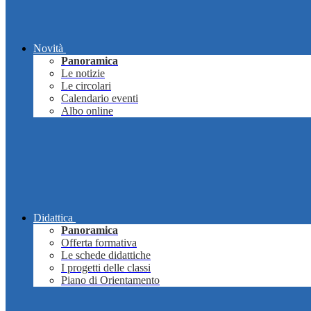
Novità
Panoramica
Le notizie
Le circolari
Calendario eventi
Albo online
Didattica
Panoramica
Offerta formativa
Le schede didattiche
I progetti delle classi
Piano di Orientamento