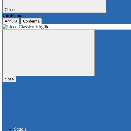
Chiudi
Conferma
Annulla
Conferma
close
Scuola