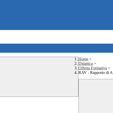
Home
>
Didattica
>
Offerta Formativa
>
RAV - Rapporto di A