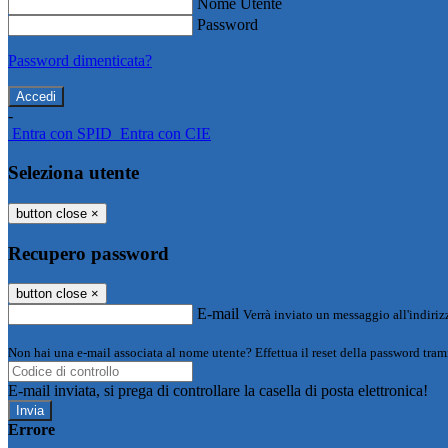
Nome Utente
Password
Password dimenticata?
-
Entra con SPID
Entra con CIE
Seleziona utente
button close
×
Recupero password
button close
×
E-mail
Verrà inviato un messaggio all'indirizz
Non hai una e-mail associata al nome utente? Effettua il reset della password tram
E-mail inviata, si prega di controllare la casella di posta elettronica!
Errore