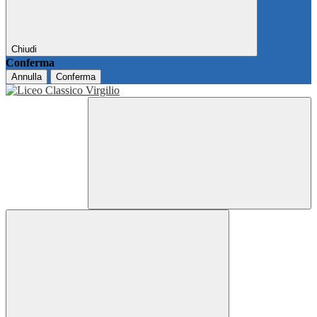
Chiudi
Conferma
Annulla
Conferma