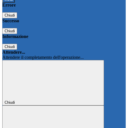
Errore
Chiudi
Successo
Chiudi
Informazione
Chiudi
Attendere...
Attendere il completamento dell'operazione...
Chiudi