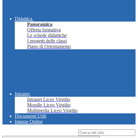
Didattica
Panoramica
Offerta formativa
Le schede didattiche
I progetti delle classi
Piano di Orientamento
Intranet
Intranet Liceo Virgilio
Moodle Liceo Virgilio
Multimedia Liceo Virgilio
Documenti Utili
Istanze Online
Campo di ricerca per le pagine del sito