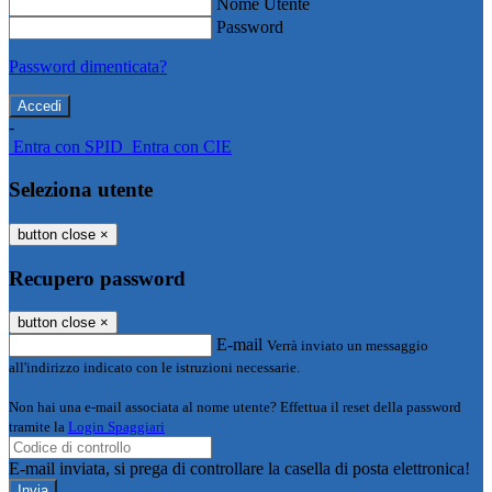
Nome Utente
Password
Password dimenticata?
-
Entra con SPID
Entra con CIE
Seleziona utente
button close
×
Recupero password
button close
×
E-mail
Verrà inviato un messaggio
all'indirizzo indicato con le istruzioni necessarie.
Non hai una e-mail associata al nome utente? Effettua il reset della password
tramite la
Login Spaggiari
E-mail inviata, si prega di controllare la casella di posta elettronica!