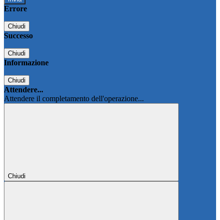
Errore
Chiudi
Successo
Chiudi
Informazione
Chiudi
Attendere...
Attendere il completamento dell'operazione...
Chiudi