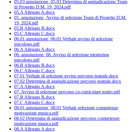
05.03 annotazione_05.03 Determina di aggiudicazione Team
di Progetto D.M. 19_2024.pdf
05.A Allegato A.docx
05. annotazione_Avviso di selezione Team di Progetto D.M.
19_2024.pdf
05.B Allegato B.docx
05.C Allegato C.docx
06.01 annotazione_06.01 Verbale avviso di selezione
psicologo.pdf
06.A Allegato A.docx
06. annotazione_06. Avviso di selezione mentoring
psicologo.pdf
06.B Allegato B.docx
06.C Allegato C.docx
07.01 Verbale di selezione avviso percorso teatrale.docx
07.02 Determina di aggiudicazione percorso teatrale.docx
07.A Allegato A.docx
07. Avviso di selezione percorso co-curricolare teatro.pdf
07.B Allegato B.docx
07.C Allegato C.docx
08.01 annotazione_08.01 Verbale selezione competenze
motivazione musica.pdf
08.02 Determina di aggiudicazione percorso competenze
motivazione musica.pdf
08.A Allegato A.docx