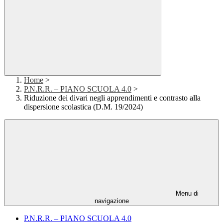
Home
>
P.N.R.R. – PIANO SCUOLA 4.0
>
Riduzione dei divari negli apprendimenti e contrasto alla
dispersione scolastica (D.M. 19/2024)
Menu di
navigazione
P.N.R.R. – PIANO SCUOLA 4.0