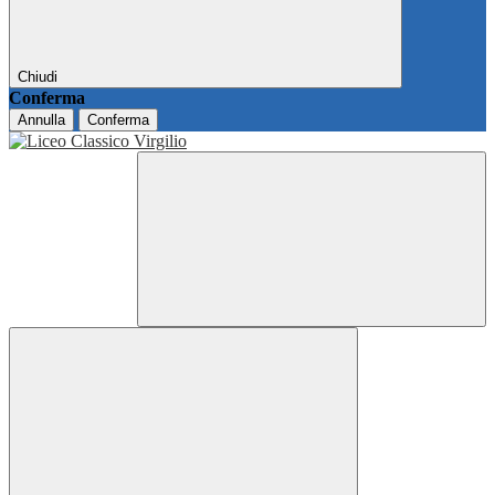
Chiudi
Conferma
Annulla
Conferma