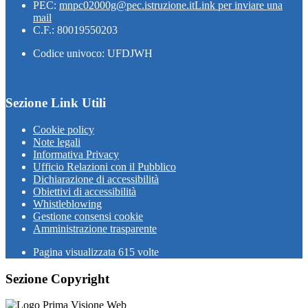
PEC:
mnpc02000g@pec.istruzione.it
Link per inviare una
mail
C.F.: 80019550203
Codice univoco: UFDJWH
Sezione Link Utili
Cookie policy
Note legali
Informativa Privacy
Ufficio Relazioni con il Pubblico
Dichiarazione di accessibilità
Obiettivi di accessibilità
Whistleblowing
Gestione consensi cookie
Amministrazione trasparente
Pagina visualizzata
615
volte
Sezione Copyright