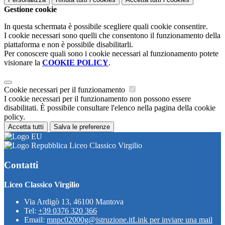
Gestione cookie
In questa schermata è possibile scegliere quali cookie consentire.
I cookie necessari sono quelli che consentono il funzionamento della
piattaforma e non è possibile disabilitarli.
Per conoscere quali sono i cookie necessari al funzionamento potete
visionare la
COOKIE POLICY
.
Cookie necessari per il funzionamento
I cookie necessari per il funzionamento non possono essere
disabilitati. È possibile consultare l'elenco nella pagina della cookie
policy.
Accetta tutti
Salva le preferenze
Liceo Classico Virgilio
Contatti
Liceo Classico Virgilio
Via Ardigò 13, 46100 Mantova
Tel:
+39 0376 320 366
Email:
mnpc02000g@istruzione.it
Link per inviare una mail