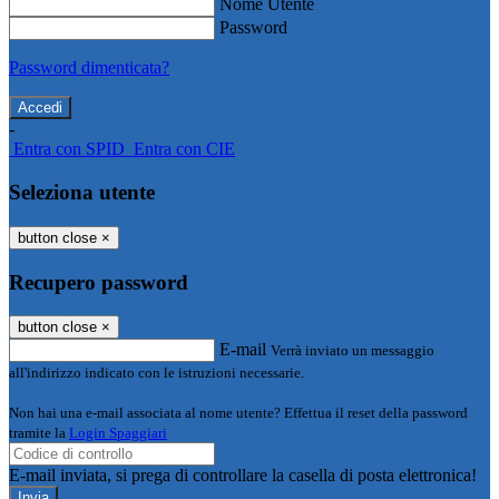
Nome Utente
Password
Password dimenticata?
-
Entra con SPID
Entra con CIE
Seleziona utente
button close
×
Recupero password
button close
×
E-mail
Verrà inviato un messaggio
all'indirizzo indicato con le istruzioni necessarie.
Non hai una e-mail associata al nome utente? Effettua il reset della password
tramite la
Login Spaggiari
E-mail inviata, si prega di controllare la casella di posta elettronica!