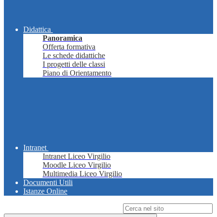
Didattica
Panoramica
Offerta formativa
Le schede didattiche
I progetti delle classi
Piano di Orientamento
Intranet
Intranet Liceo Virgilio
Moodle Liceo Virgilio
Multimedia Liceo Virgilio
Documenti Utili
Istanze Online
Campo di ricerca per le pagine del sito