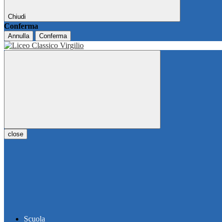
Chiudi
Conferma
Annulla
Conferma
close
Scuola