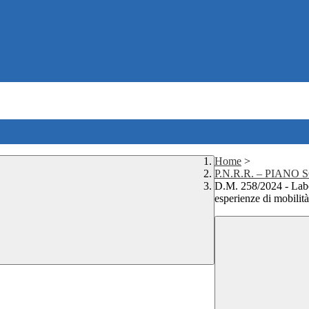
Home
>
P.N.R.R. – PIANO 
D.M. 258/2024 - Labo
esperienze di mobilità