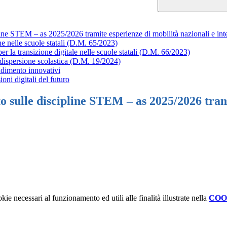
ine STEM – as 2025/2026 tramite esperienze di mobilità nazionali e int
elle scuole statali (D.M. 65/2023)
a transizione digitale nelle scuole statali (D.M. 66/2023)
 dispersione scolastica (D.M. 19/2024)
dimento innovativi
oni digitali del futuro
 sulle discipline STEM – as 2025/2026 trami
kie necessari al funzionamento ed utili alle finalità illustrate nella
COO