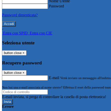
Nome Utente
Password
Password dimenticata?
-
Entra con SPID
Entra con CIE
Seleziona utente
button close
×
Recupero password
button close
×
E-mail
Verrà inviato un messaggio all'indirizz
Non hai una e-mail associata al nome utente? Effettua il reset della password tram
E-mail inviata, si prega di controllare la casella di posta elettronica!
Errore