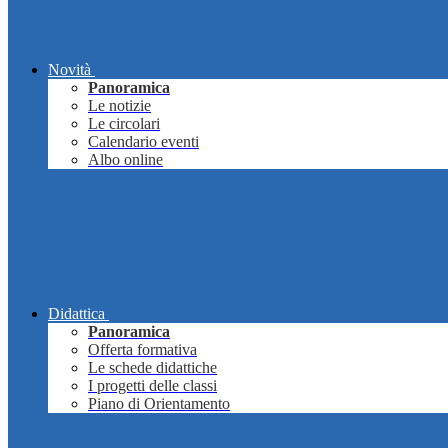
Novità
Panoramica
Le notizie
Le circolari
Calendario eventi
Albo online
Didattica
Panoramica
Offerta formativa
Le schede didattiche
I progetti delle classi
Piano di Orientamento