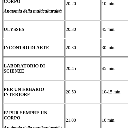
CORPO
20.20
10 min.
Anatomia della multiculturalità
ULYSSES
20.30
45 min.
INCONTRO DI ARTE
20.30
30 min.
LABORATORIO DI
20.45
45 min.
SCIENZE
PER UN ERBARIO
20.50
10-15 min.
INTERIORE
E’ PUR SEMPRE UN
CORPO
21.00
10 min.
Anatomia della multiculturalità