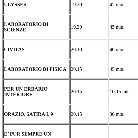
ULYSSES
19.30
45 min.
LABORATORIO DI
19.30
45 min.
SCIENZE
CIVITAS
20.10
40 min.
LABORATORIO DI FISICA
20.15
45 min.
PER UN ERBARIO
20.15
10-15 min.
INTERIORE
ORAZIO, SATIRA I, 9
20.15
30 min.
E’ PUR SEMPRE UN