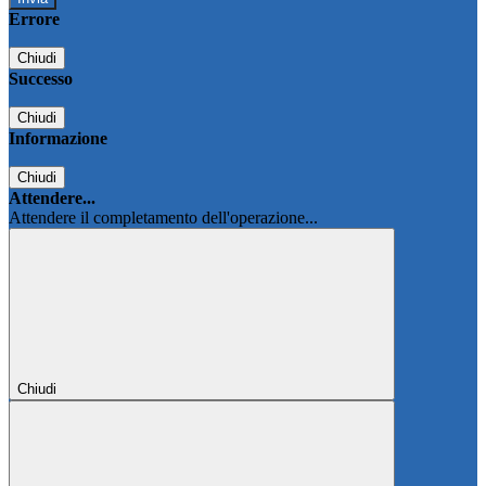
Errore
Chiudi
Successo
Chiudi
Informazione
Chiudi
Attendere...
Attendere il completamento dell'operazione...
Chiudi