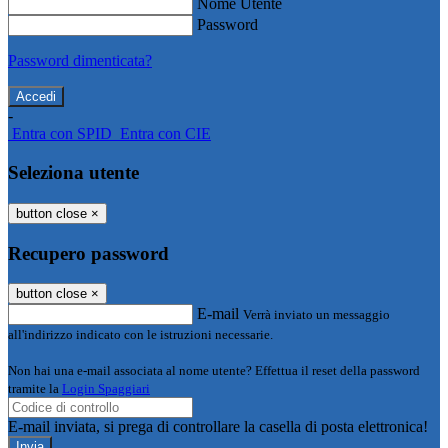
Nome Utente
Password
Password dimenticata?
-
Entra con SPID
Entra con CIE
Seleziona utente
button close
×
Recupero password
button close
×
E-mail
Verrà inviato un messaggio
all'indirizzo indicato con le istruzioni necessarie.
Non hai una e-mail associata al nome utente? Effettua il reset della password
tramite la
Login Spaggiari
E-mail inviata, si prega di controllare la casella di posta elettronica!