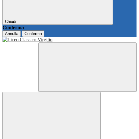
Chiudi
Conferma
Annulla
Conferma