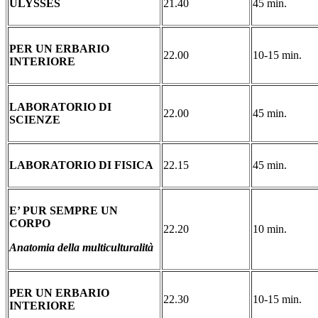
ULYSSES
21.40
45 min.
PER UN ERBARIO
22.00
10-15 min.
INTERIORE
LABORATORIO DI
22.00
45 min.
SCIENZE
LABORATORIO DI FISICA
22.15
45 min.
E’ PUR SEMPRE UN
CORPO
22.20
10 min.
Anatomia della multiculturalità
PER UN ERBARIO
22.30
10-15 min.
INTERIORE