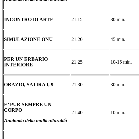
INCONTRO DI ARTE
21.15
30 min.
SIMULAZIONE ONU
21.20
45 min.
PER UN ERBARIO
21.25
10-15 min.
INTERIORE
ORAZIO, SATIRA I, 9
21.30
30 min.
E’ PUR SEMPRE UN
CORPO
21.40
10 min.
Anatomia della multiculturalità