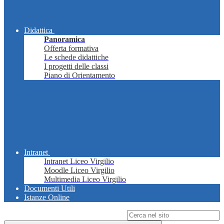
Didattica
Panoramica
Offerta formativa
Le schede didattiche
I progetti delle classi
Piano di Orientamento
Intranet
Intranet Liceo Virgilio
Moodle Liceo Virgilio
Multimedia Liceo Virgilio
Documenti Utili
Istanze Online
Campo di ricerca per le pagine del sito