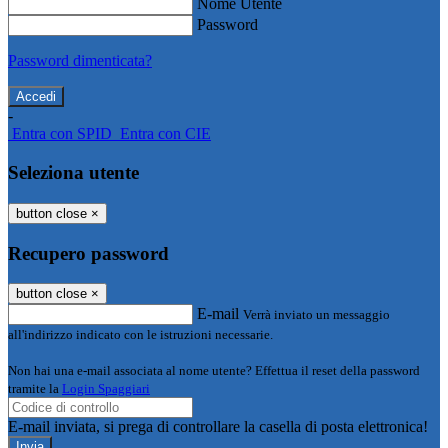
Nome Utente
Password
Password dimenticata?
-
Entra con SPID
Entra con CIE
Seleziona utente
button close
×
Recupero password
button close
×
E-mail
Verrà inviato un messaggio
all'indirizzo indicato con le istruzioni necessarie.
Non hai una e-mail associata al nome utente? Effettua il reset della password
tramite la
Login Spaggiari
E-mail inviata, si prega di controllare la casella di posta elettronica!