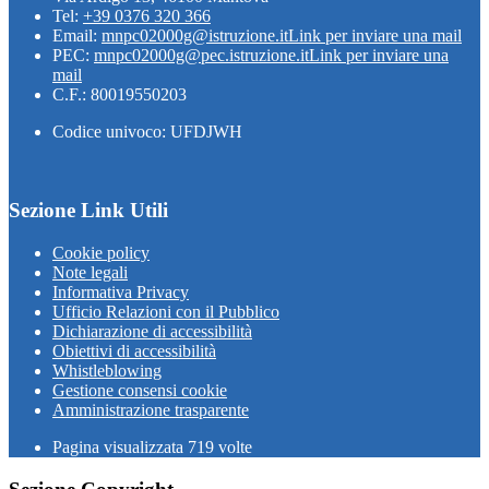
Tel:
+39 0376 320 366
Email:
mnpc02000g@istruzione.it
Link per inviare una mail
PEC:
mnpc02000g@pec.istruzione.it
Link per inviare una
mail
C.F.: 80019550203
Codice univoco: UFDJWH
Sezione Link Utili
Cookie policy
Note legali
Informativa Privacy
Ufficio Relazioni con il Pubblico
Dichiarazione di accessibilità
Obiettivi di accessibilità
Whistleblowing
Gestione consensi cookie
Amministrazione trasparente
Pagina visualizzata
719
volte