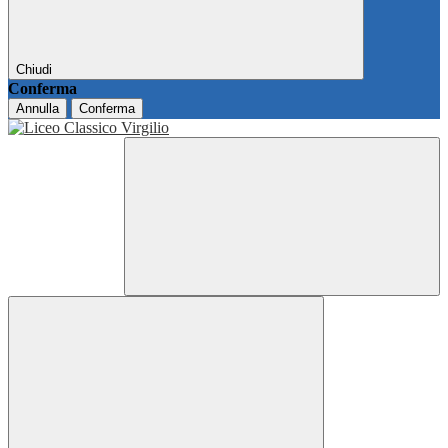
Chiudi
Conferma
Annulla
Conferma