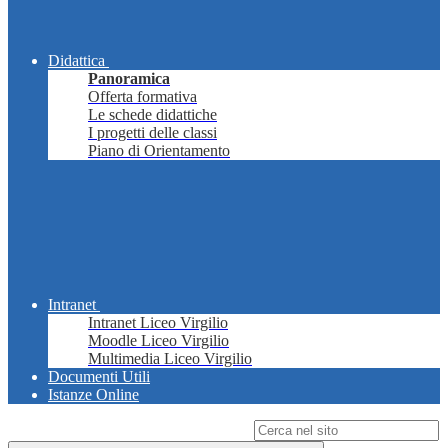
Didattica
Panoramica
Offerta formativa
Le schede didattiche
I progetti delle classi
Piano di Orientamento
Intranet
Intranet Liceo Virgilio
Moodle Liceo Virgilio
Multimedia Liceo Virgilio
Documenti Utili
Istanze Online
Campo di ricerca per le pagine del sito