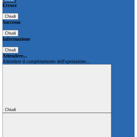
Errore
Chiudi
Successo
Chiudi
Informazione
Chiudi
Attendere...
Attendere il completamento dell'operazione...
Chiudi