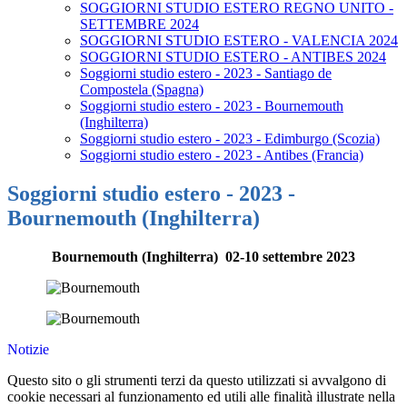
SOGGIORNI STUDIO ESTERO REGNO UNITO -
SETTEMBRE 2024
SOGGIORNI STUDIO ESTERO - VALENCIA 2024
SOGGIORNI STUDIO ESTERO - ANTIBES 2024
Soggiorni studio estero - 2023 - Santiago de
Compostela (Spagna)
Soggiorni studio estero - 2023 - Bournemouth
(Inghilterra)
Soggiorni studio estero - 2023 - Edimburgo (Scozia)
Soggiorni studio estero - 2023 - Antibes (Francia)
Soggiorni studio estero - 2023 -
Bournemouth (Inghilterra)
Bournemouth (Inghilterra) 02-10 settembre 2023
Notizie
Questo sito o gli strumenti terzi da questo utilizzati si avvalgono di
cookie necessari al funzionamento ed utili alle finalità illustrate nella