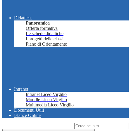
Didattica
Panoramica
Offerta formativa
Le schede didattiche
I progetti delle classi
Piano di Orientamento
Intranet
Intranet Liceo Virgilio
Moodle Liceo Virgilio
Multimedia Liceo Virgilio
Documenti Utili
Istanze Online
Campo di ricerca per le pagine del sito