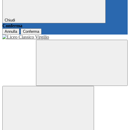
Chiudi
Conferma
Annulla
Conferma