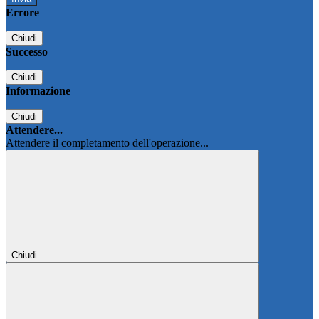
Errore
Chiudi
Successo
Chiudi
Informazione
Chiudi
Attendere...
Attendere il completamento dell'operazione...
Chiudi