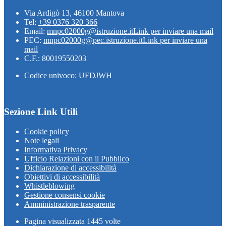
Via Ardigò 13, 46100 Mantova
Tel:
+39 0376 320 366
Email:
mnpc02000g@istruzione.it
Link per inviare una mail
PEC:
mnpc02000g@pec.istruzione.it
Link per inviare una
mail
C.F.: 80019550203
Codice univoco: UFDJWH
Sezione Link Utili
Cookie policy
Note legali
Informativa Privacy
Ufficio Relazioni con il Pubblico
Dichiarazione di accessibilità
Obiettivi di accessibilità
Whistleblowing
Gestione consensi cookie
Amministrazione trasparente
Pagina visualizzata
1445
volte