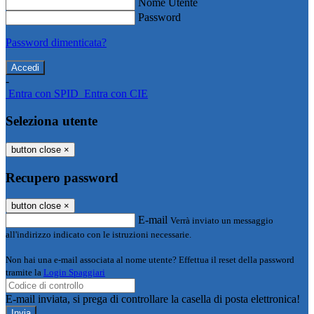
Nome Utente
Password
Password dimenticata?
-
Entra con SPID
Entra con CIE
Seleziona utente
button close
×
Recupero password
button close
×
E-mail
Verrà inviato un messaggio
all'indirizzo indicato con le istruzioni necessarie.
Non hai una e-mail associata al nome utente? Effettua il reset della password
tramite la
Login Spaggiari
E-mail inviata, si prega di controllare la casella di posta elettronica!