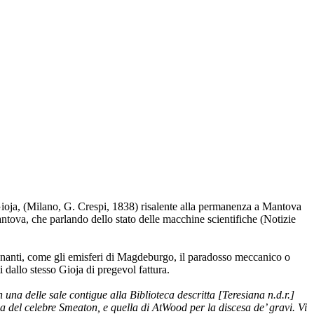
 Gioja, (Milano, G. Crespi, 1838) risalente alla permanenza a Mantova
ntova, che parlando dello stato delle macchine scientifiche (Notizie
zionanti, come gli emisferi di Magdeburgo, il paradosso meccanico o
i dallo stesso Gioja di pregevol fattura.
n una delle sale contigue alla Biblioteca descritta [Teresiana n.d.r.]
a del celebre Smeaton, e quella di AtWood per la discesa de’ gravi. Vi