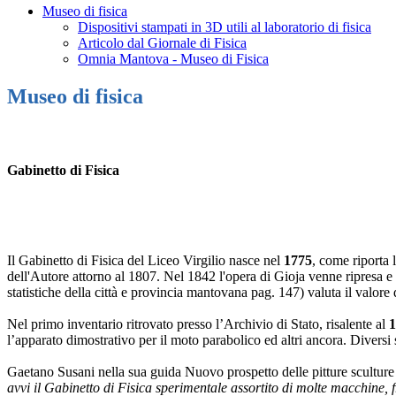
Museo di fisica
Dispositivi stampati in 3D utili al laboratorio di fisica
Articolo dal Giornale di Fisica
Omnia Mantova - Museo di Fisica
Museo di fisica
Gabinetto di Fisica
Il Gabinetto di Fisica del Liceo Virgilio nasce nel
1775
, come riporta 
dell'Autore attorno al 1807. Nel 1842 l'opera di Gioja venne ripresa 
statistiche della città e provincia mantovana pag. 147) valuta il valore
Nel primo inventario ritrovato presso l’Archivio di Stato, risalente al
1
l’apparato dimostrativo per il moto parabolico ed altri ancora. Diversi
Gaetano Susani nella sua guida Nuovo prospetto delle pitture sculture
avvi il Gabinetto di Fisica sperimentale assortito di molte macchine,