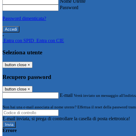
Nome Utente
Password
Password dimenticata?
-
Entra con SPID
Entra con CIE
Seleziona utente
button close
×
Recupero password
button close
×
E-mail
Verrà inviato un messaggio all'indirizz
Non hai una e-mail associata al nome utente? Effettua il reset della password tram
E-mail inviata, si prega di controllare la casella di posta elettronica!
Errore