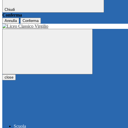
Chiudi
Conferma
Annulla
Conferma
close
Scuola