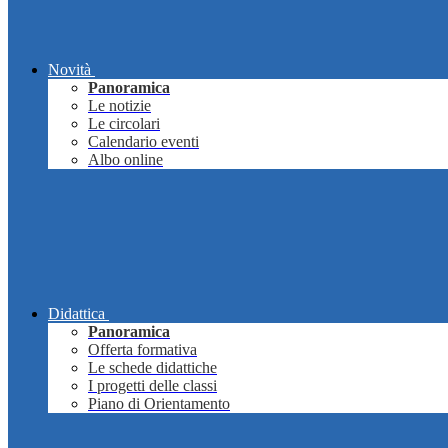
Novità
Panoramica
Le notizie
Le circolari
Calendario eventi
Albo online
Didattica
Panoramica
Offerta formativa
Le schede didattiche
I progetti delle classi
Piano di Orientamento