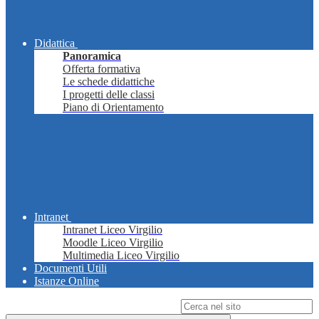
Didattica
Panoramica
Offerta formativa
Le schede didattiche
I progetti delle classi
Piano di Orientamento
Intranet
Intranet Liceo Virgilio
Moodle Liceo Virgilio
Multimedia Liceo Virgilio
Documenti Utili
Istanze Online
Campo di ricerca per le pagine del sito