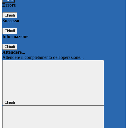
Errore
Chiudi
Successo
Chiudi
Informazione
Chiudi
Attendere...
Attendere il completamento dell'operazione...
Chiudi