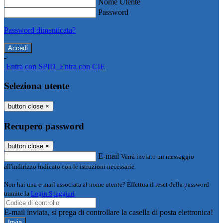
Nome Utente
Password
Password dimenticata?
-
Entra con SPID
Entra con CIE
Seleziona utente
button close
×
Recupero password
button close
×
E-mail
Verrà inviato un messaggio
all'indirizzo indicato con le istruzioni necessarie.
Non hai una e-mail associata al nome utente? Effettua il reset della password
tramite la
Login Spaggiari
E-mail inviata, si prega di controllare la casella di posta elettronica!