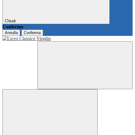
Chiudi
Conferma
Annulla
Conferma