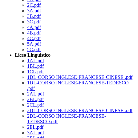
2C.pdf
3A.pdf
3B.pdf
3C.pdf
4A.pdf
4B.pdf
4C.pdf
5A.pdf
5C.pdf
Liceo Linguistico
1AL.pdf
1BL.pdf
1CL.pdf
1DL-CORSO INGLESE-FRANCESE-CINESE .pdf
1DL-CORSO INGLESE-FRANCESE-TEDESCO
.pdf
2AL.pdf
2BL.pdf
2CL.pdf
2DL-CORSO INGLESE-FRANCESE-CINESE .pdf
2DL-CORSO INGLESE-FRANCESE-
TEDESCO.pdf
2EL.pdf
3AL.pdf