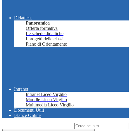
Didattica
Panoramica
Offerta formativa
Le schede didattiche
I progetti delle classi
Piano di Orientamento
Intranet
Intranet Liceo Virgilio
Moodle Liceo Virgilio
Multimedia Liceo Virgilio
Documenti Utili
Istanze Online
Campo di ricerca per le pagine del sito