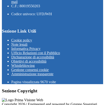
mail
C.F.: 80019550203
Codice univoco: UFDJWH
Sezione Link Utili
Cookie policy
Note legali
Informativa Privacy
Ufficio Relazioni con il Pubblico
Dichiarazione di accessibilità
Obiettivi di accessibilità
Whistleblowing
Gestione consensi cookie
Amministrazione trasparente
Pagina visualizzata
9670
volte
Sezione Copyright
Copyright 2026 | Engineered and powered by Gruppo Spaggiari