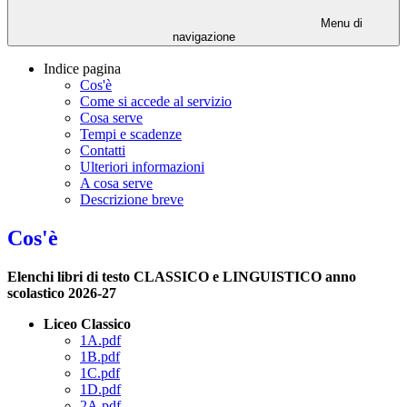
Menu di
navigazione
Indice pagina
Cos'è
Come si accede al servizio
Cosa serve
Tempi e scadenze
Contatti
Ulteriori informazioni
A cosa serve
Descrizione breve
Cos'è
Elenchi libri di testo CLASSICO e LINGUISTICO anno
scolastico 2026-27
Liceo Classico
1A.pdf
1B.pdf
1C.pdf
1D.pdf
2A.pdf