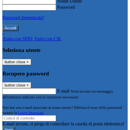
Nome Utente
Password
Password dimenticata?
-
Entra con SPID
Entra con CIE
Seleziona utente
button close
×
Recupero password
button close
×
E-mail
Verrà inviato un messaggio
all'indirizzo indicato con le istruzioni necessarie.
Non hai una e-mail associata al nome utente? Effettua il reset della password
tramite la
Login Spaggiari
E-mail inviata, si prega di controllare la casella di posta elettronica!