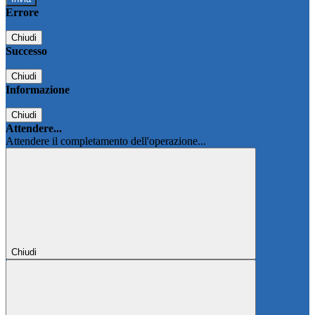
Errore
Chiudi
Successo
Chiudi
Informazione
Chiudi
Attendere...
Attendere il completamento dell'operazione...
Chiudi