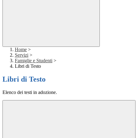
Home
>
Servizi
>
Famiglie e Studenti
>
Libri di Testo
Libri di Testo
Elenco dei testi in adozione.