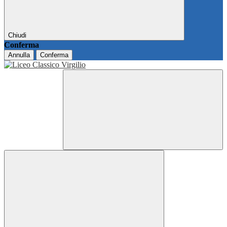
Chiudi
Conferma
Annulla
Conferma