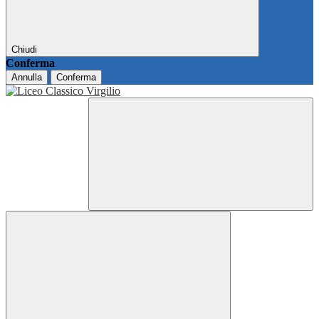
Chiudi
Conferma
Annulla
Conferma