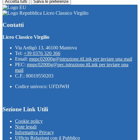
Accetta tutti
Salva le preferenze
Liceo Classico Virgilio
Contatti
Liceo Classico Virgilio
Via Ardigò 13, 46100 Mantova
Tel:
+39 0376 320 366
Email:
mnpc02000g@istruzione.it
Link per inviare una mail
PEC:
mnpc02000g@pec.istruzione.it
Link per inviare una
mail
C.F.: 80019550203
Codice univoco: UFDJWH
Sezione Link Utili
Cookie policy
Note legali
Informativa Privacy
Ufficio Relazioni con il Pubblico