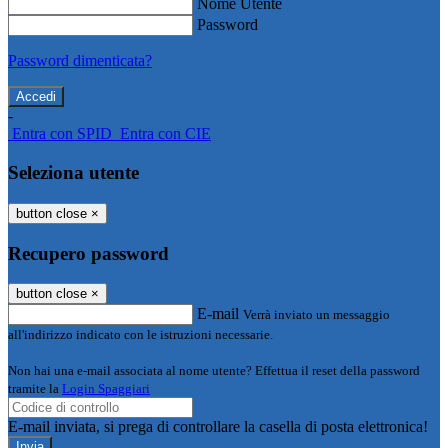
Nome Utente
Password
Password dimenticata?
-
Entra con SPID
Entra con CIE
Seleziona utente
button close
×
Recupero password
button close
×
E-mail
Verrà inviato un messaggio
all'indirizzo indicato con le istruzioni necessarie.
Non hai una e-mail associata al nome utente? Effettua il reset della password
tramite la
Login Spaggiari
E-mail inviata, si prega di controllare la casella di posta elettronica!