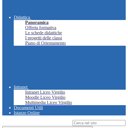
Didattica
Panoramica
Offerta formativa
Le schede didattiche
I progetti delle classi
Piano di Orientamento
Intranet
Intranet Liceo Virgilio
Moodle Liceo Virgilio
Multimedia Liceo Virgilio
Documenti Utili
Istanze Online
Campo di ricerca per le pagine del sito