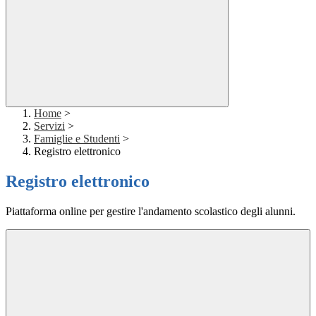
Home
>
Servizi
>
Famiglie e Studenti
>
Registro elettronico
Registro elettronico
Piattaforma online per gestire l'andamento scolastico degli alunni.