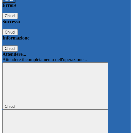
Errore
Chiudi
Successo
Chiudi
Informazione
Chiudi
Attendere...
Attendere il completamento dell'operazione...
Chiudi