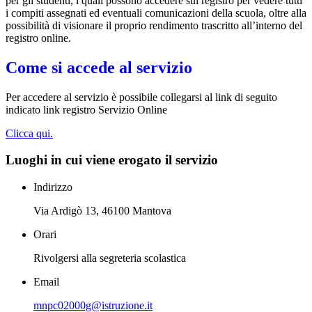
per gli studenti, i quali possono accedere sul registro per vedere tutti
i compiti assegnati ed eventuali comunicazioni della scuola, oltre alla
possibilità di visionare il proprio rendimento trascritto all’interno del
registro online.
Come si accede al servizio
Per accedere al servizio è possibile collegarsi al link di seguito
indicato link registro Servizio Online
Clicca qui.
Luoghi in cui viene erogato il servizio
Indirizzo
Via Ardigò 13, 46100 Mantova
Orari
Rivolgersi alla segreteria scolastica
Email
mnpc02000g@istruzione.it