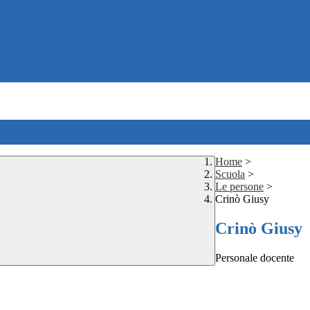
Home
>
Scuola
>
Le persone
>
Crinò Giusy
Crinò Giusy
Personale docente