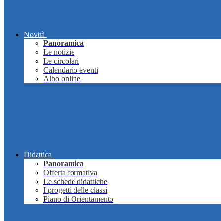
Novità
Panoramica
Le notizie
Le circolari
Calendario eventi
Albo online
Didattica
Panoramica
Offerta formativa
Le schede didattiche
I progetti delle classi
Piano di Orientamento