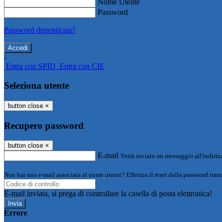
Nome Utente
Password
Password dimenticata?
-
Entra con SPID
Entra con CIE
Seleziona utente
button close
×
Recupero password
button close
×
E-mail
Verrà inviato un messaggio all'indirizz
Non hai una e-mail associata al nome utente? Effettua il reset della password tram
E-mail inviata, si prega di controllare la casella di posta elettronica!
Errore