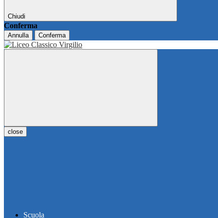
Chiudi
Conferma
Annulla
Conferma
close
Scuola