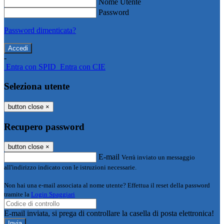
Nome Utente
Password
Password dimenticata?
-
Entra con SPID
Entra con CIE
Seleziona utente
button close
×
Recupero password
button close
×
E-mail
Verrà inviato un messaggio
all'indirizzo indicato con le istruzioni necessarie.
Non hai una e-mail associata al nome utente? Effettua il reset della password
tramite la
Login Spaggiari
E-mail inviata, si prega di controllare la casella di posta elettronica!