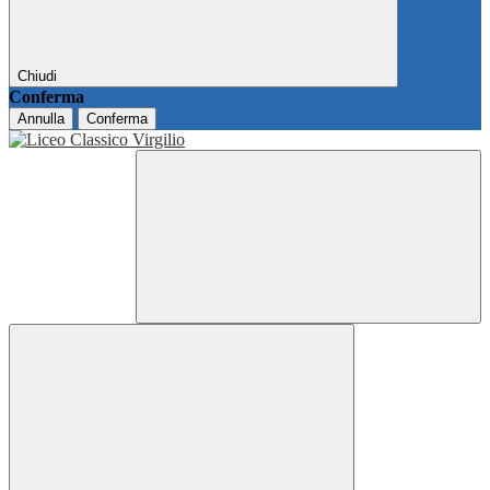
Chiudi
Conferma
Annulla
Conferma