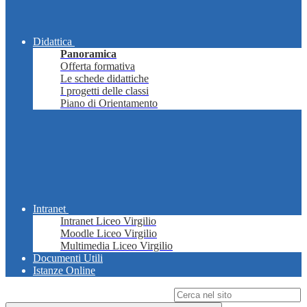
Didattica
Panoramica
Offerta formativa
Le schede didattiche
I progetti delle classi
Piano di Orientamento
Intranet
Intranet Liceo Virgilio
Moodle Liceo Virgilio
Multimedia Liceo Virgilio
Documenti Utili
Istanze Online
Campo di ricerca per le pagine del sito