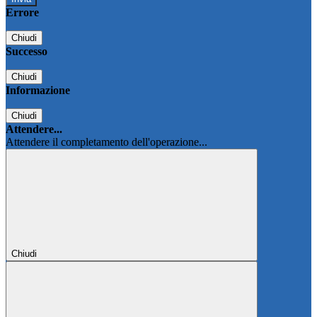
Errore
Chiudi
Successo
Chiudi
Informazione
Chiudi
Attendere...
Attendere il completamento dell'operazione...
Chiudi