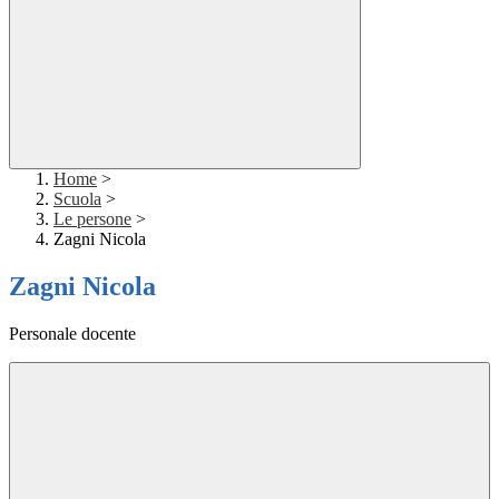
Home
>
Scuola
>
Le persone
>
Zagni Nicola
Zagni Nicola
Personale docente