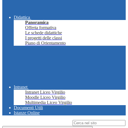
Didattica
Panoramica
Offerta formativa
Le schede didattiche
I progetti delle classi
Piano di Orientamento
Intranet
Intranet Liceo Virgilio
Moodle Liceo Virgilio
Multimedia Liceo Virgilio
Documenti Utili
Istanze Online
Campo di ricerca per le pagine del sito