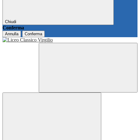
Chiudi
Conferma
Annulla
Conferma