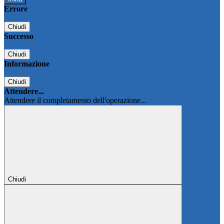
Errore
Chiudi
Successo
Chiudi
Informazione
Chiudi
Attendere...
Attendere il completamento dell'operazione...
Chiudi