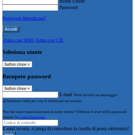
Nome Utente
Password
Password dimenticata?
-
Entra con SPID
Entra con CIE
Seleziona utente
button close
×
Recupero password
button close
×
E-mail
Verrà inviato un messaggio
all'indirizzo indicato con le istruzioni necessarie.
Non hai una e-mail associata al nome utente? Effettua il reset della password
tramite la
Login Spaggiari
E-mail inviata, si prega di controllare la casella di posta elettronica!