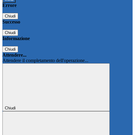
Errore
Chiudi
Successo
Chiudi
Informazione
Chiudi
Attendere...
Attendere il completamento dell'operazione...
Chiudi