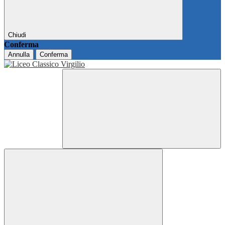
Chiudi
Conferma
Annulla
Conferma