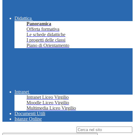
Didattica
Panoramica
Offerta formativa
Le schede didattiche
I progetti delle classi
Piano di Orientamento
Intranet
Intranet Liceo Virgilio
Moodle Liceo Virgilio
Multimedia Liceo Virgilio
Documenti Utili
Istanze Online
Campo di ricerca per le pagine del sito