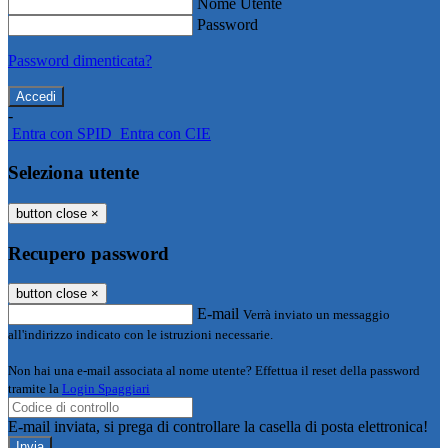
Nome Utente
Password
Password dimenticata?
-
Entra con SPID
Entra con CIE
Seleziona utente
button close
×
Recupero password
button close
×
E-mail
Verrà inviato un messaggio
all'indirizzo indicato con le istruzioni necessarie.
Non hai una e-mail associata al nome utente? Effettua il reset della password
tramite la
Login Spaggiari
E-mail inviata, si prega di controllare la casella di posta elettronica!