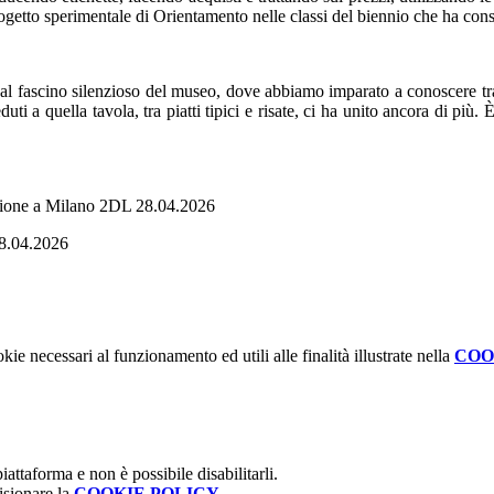
progetto sperimentale di Orientamento nelle classi del biennio che ha cons
al fascino silenzioso del museo, dove abbiamo imparato a conoscere trad
ti a quella tavola, tra piatti tipici e risate, ci ha unito ancora di più.
kie necessari al funzionamento ed utili alle finalità illustrate nella
COO
attaforma e non è possibile disabilitarli.
isionare la
COOKIE POLICY
.