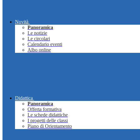
Novità
Panoramica
Le notizie
Le circolari
Calendario eventi
Albo online
Didattica
Panoramica
Offerta formativa
Le schede didattiche
I progetti delle classi
Piano di Orientamento