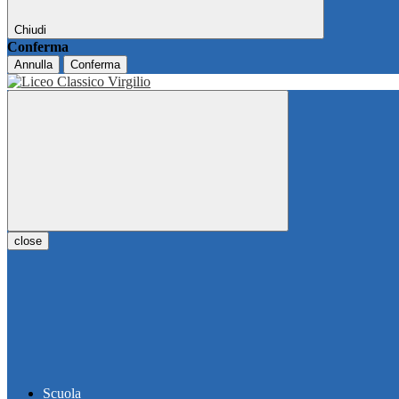
Chiudi
Conferma
Annulla
Conferma
close
Scuola