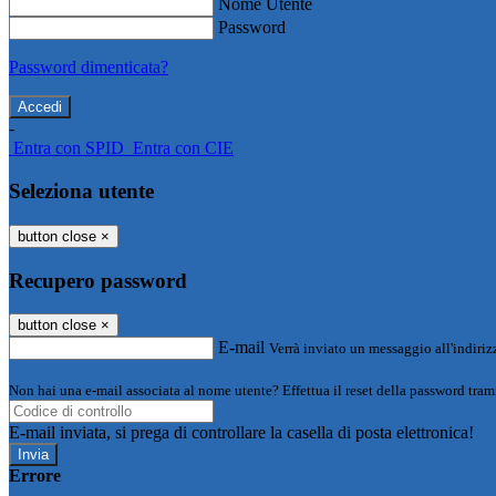
Nome Utente
Password
Password dimenticata?
-
Entra con SPID
Entra con CIE
Seleziona utente
button close
×
Recupero password
button close
×
E-mail
Verrà inviato un messaggio all'indirizz
Non hai una e-mail associata al nome utente? Effettua il reset della password tram
E-mail inviata, si prega di controllare la casella di posta elettronica!
Errore