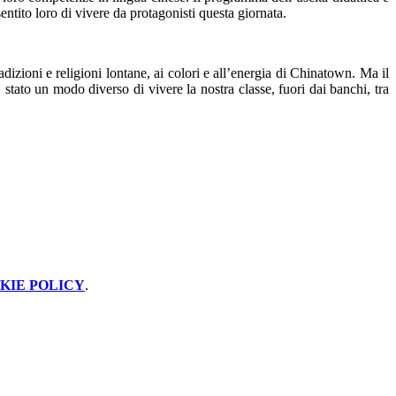
entito loro di vivere da protagonisti questa giornata.
izioni e religioni lontane, ai colori e all’energia di Chinatown. Ma il
 È stato un modo diverso di vivere la nostra classe, fuori dai banchi, tra
KIE POLICY
.