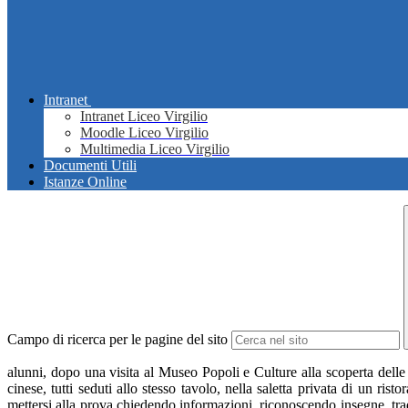
Intranet
Intranet Liceo Virgilio
Moodle Liceo Virgilio
Multimedia Liceo Virgilio
Documenti Utili
Istanze Online
Campo di ricerca per le pagine del sito
alunni, dopo una visita al Museo Popoli e Culture alla scoperta dell
cinese, tutti seduti allo stesso tavolo, nella saletta privata di un 
mettersi alla prova chiedendo informazioni, riconoscendo insegne, trad