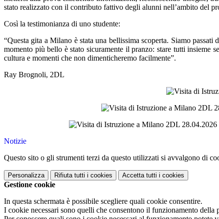
stato realizzato con il contributo fattivo degli alunni nell’ambito del 
Così la testimonianza di uno studente:
“Questa gita a Milano è stata una bellissima scoperta. Siamo passati d
momento più bello è stato sicuramente il pranzo: stare tutti insieme sedu
cultura e momenti che non dimenticheremo facilmente”.
Ray Brognoli, 2DL
Notizie
Questo sito o gli strumenti terzi da questo utilizzati si avvalgono di coo
Personalizza
Rifiuta tutti
i cookies
Accetta tutti
i cookies
Gestione cookie
In questa schermata è possibile scegliere quali cookie consentire.
I cookie necessari sono quelli che consentono il funzionamento della pi
Per conoscere quali sono i cookie necessari al funzionamento potete v