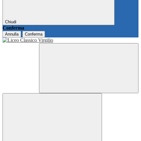
Chiudi
Conferma
Annulla
Conferma