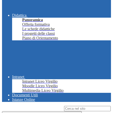
Didattica
Panoramica
Offerta formativa
Le schede didattiche
I progetti delle classi
Piano di Orientamento
Intranet
Intranet Liceo Virgilio
Moodle Liceo Virgilio
Multimedia Liceo Virgilio
Documenti Utili
Istanze Online
Campo di ricerca per le pagine del sito