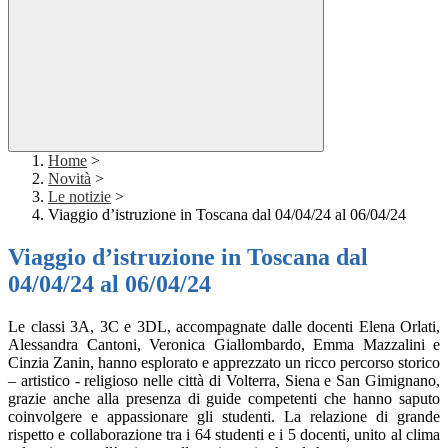
Home
>
Novità
>
Le notizie
>
Viaggio d’istruzione in Toscana dal 04/04/24 al 06/04/24
Viaggio d’istruzione in Toscana dal
04/04/24 al 06/04/24
Le classi 3A, 3C e 3DL, accompagnate dalle docenti Elena Orlati,
Alessandra Cantoni, Veronica Giallombardo, Emma Mazzalini e
Cinzia Zanin, hanno esplorato e apprezzato un ricco percorso storico
– artistico - religioso nelle città di Volterra, Siena e San Gimignano,
grazie anche alla presenza di guide competenti che hanno saputo
coinvolgere e appassionare gli studenti. La relazione di grande
rispetto e collaborazione tra i 64 studenti e i 5 docenti, unito al clima