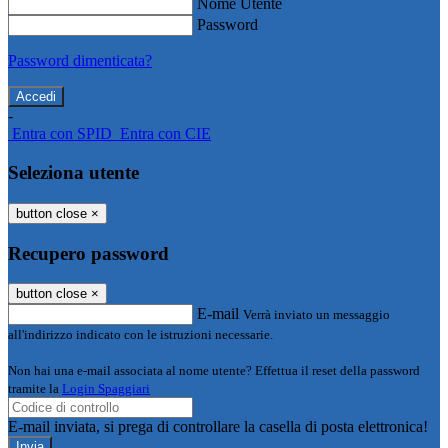
Nome Utente
Password
Password dimenticata?
-
Entra con SPID
Entra con CIE
Seleziona utente
button close
×
Recupero password
button close
×
E-mail
Verrà inviato un messaggio
all'indirizzo indicato con le istruzioni necessarie.
Non hai una e-mail associata al nome utente? Effettua il reset della password
tramite la
Login Spaggiari
E-mail inviata, si prega di controllare la casella di posta elettronica!