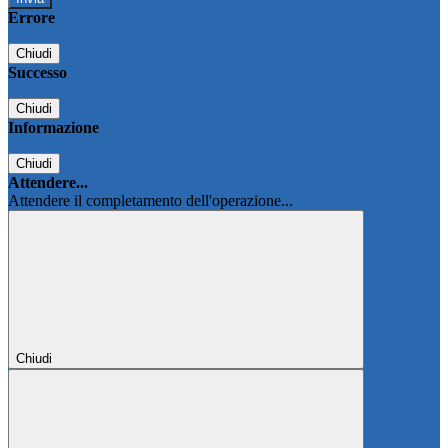
Errore
Chiudi
Successo
Chiudi
Informazione
Chiudi
Attendere...
Attendere il completamento dell'operazione...
Chiudi