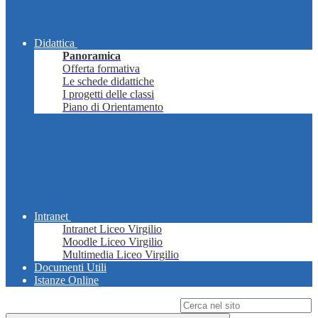
Didattica
Panoramica
Offerta formativa
Le schede didattiche
I progetti delle classi
Piano di Orientamento
Intranet
Intranet Liceo Virgilio
Moodle Liceo Virgilio
Multimedia Liceo Virgilio
Documenti Utili
Istanze Online
Campo di ricerca per le pagine del sito