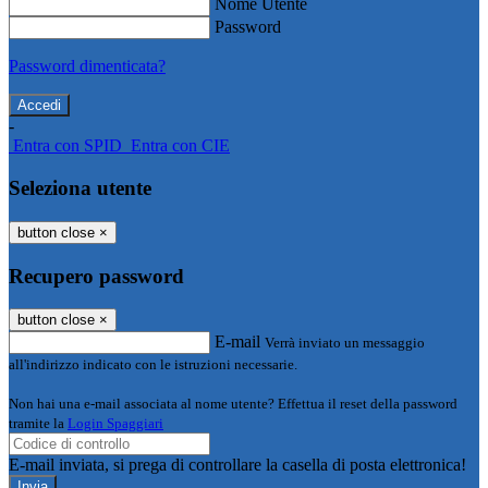
Nome Utente
Password
Password dimenticata?
-
Entra con SPID
Entra con CIE
Seleziona utente
button close
×
Recupero password
button close
×
E-mail
Verrà inviato un messaggio
all'indirizzo indicato con le istruzioni necessarie.
Non hai una e-mail associata al nome utente? Effettua il reset della password
tramite la
Login Spaggiari
E-mail inviata, si prega di controllare la casella di posta elettronica!