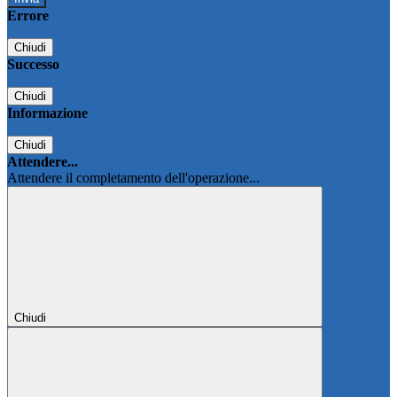
Errore
Chiudi
Successo
Chiudi
Informazione
Chiudi
Attendere...
Attendere il completamento dell'operazione...
Chiudi