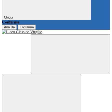
Chiudi
Conferma
Annulla
Conferma