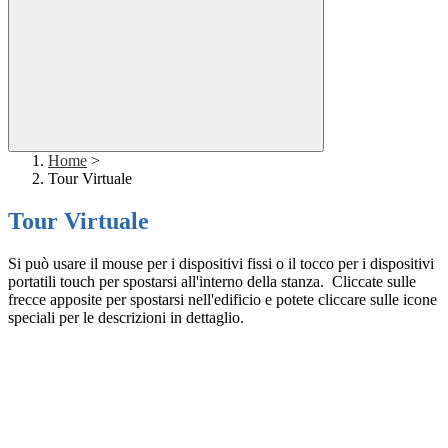
Home
>
Tour Virtuale
Tour Virtuale
Si può usare il mouse per i dispositivi fissi o il tocco per i dispositivi
portatili touch per spostarsi all'interno della stanza. Cliccate sulle
frecce apposite per spostarsi nell'edificio e potete cliccare sulle icone
speciali per le descrizioni in dettaglio.