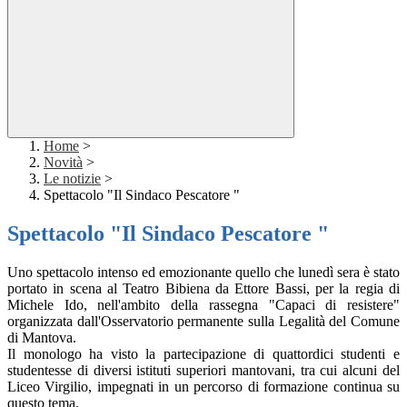
Home
>
Novità
>
Le notizie
>
Spettacolo "Il Sindaco Pescatore "
Spettacolo "Il Sindaco Pescatore "
Uno spettacolo intenso ed emozionante quello che lunedì sera è stato
portato in scena al Teatro Bibiena da Ettore Bassi, per la regia di
Michele Ido, nell'ambito della rassegna "Capaci di resistere"
organizzata dall'Osservatorio permanente sulla Legalità del Comune
di Mantova.
Il monologo ha visto la partecipazione di quattordici studenti e
studentesse di diversi istituti superiori mantovani, tra cui alcuni del
Liceo Virgilio, impegnati in un percorso di formazione continua su
questo tema.