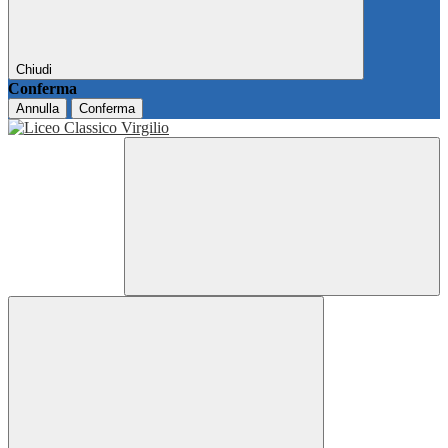
Chiudi
Conferma
Annulla
Conferma