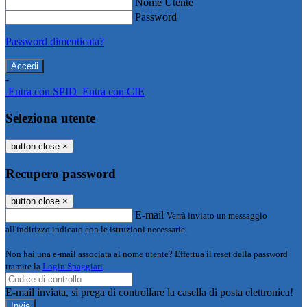
Nome Utente
Password
Password dimenticata?
-
Entra con SPID
Entra con CIE
Seleziona utente
button close
×
Recupero password
button close
×
E-mail
Verrà inviato un messaggio
all'indirizzo indicato con le istruzioni necessarie.
Non hai una e-mail associata al nome utente? Effettua il reset della password
tramite la
Login Spaggiari
E-mail inviata, si prega di controllare la casella di posta elettronica!