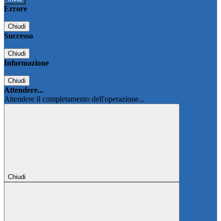
Errore
Chiudi
Successo
Chiudi
Informazione
Chiudi
Attendere...
Attendere il completamento dell'operazione...
Chiudi