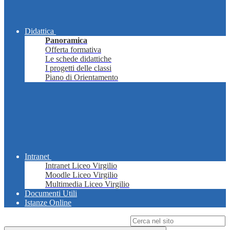
Didattica
Panoramica
Offerta formativa
Le schede didattiche
I progetti delle classi
Piano di Orientamento
Intranet
Intranet Liceo Virgilio
Moodle Liceo Virgilio
Multimedia Liceo Virgilio
Documenti Utili
Istanze Online
Campo di ricerca per le pagine del sito