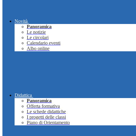
Novità
Panoramica
Le notizie
Le circolari
Calendario eventi
Albo online
Didattica
Panoramica
Offerta formativa
Le schede didattiche
I progetti delle classi
Piano di Orientamento