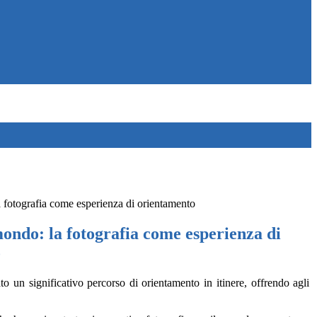
 fotografia come esperienza di orientamento
ondo: la fotografia come esperienza di
o
ato
un
significativo
percorso
di orientamento in itinere, offrendo agli