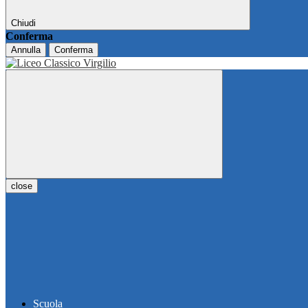
Chiudi
Conferma
Annulla
Conferma
close
Scuola