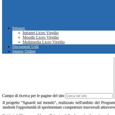
Intranet
Intranet Liceo Virgilio
Moodle Liceo Virgilio
Multimedia Liceo Virgilio
Documenti Utili
Istanze Online
Campo di ricerca per le pagine del sito
Il progetto "Sguardi sul mondo", realizzato nell'ambito del Prog
studenti l'opportunità di sperimentare competenze trasversali attraverso