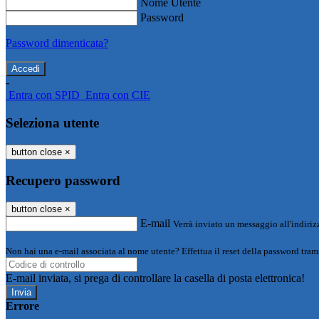
Nome Utente
Password
Password dimenticata?
-
Entra con SPID
Entra con CIE
Seleziona utente
button close
×
Recupero password
button close
×
E-mail
Verrà inviato un messaggio all'indirizz
Non hai una e-mail associata al nome utente? Effettua il reset della password tram
E-mail inviata, si prega di controllare la casella di posta elettronica!
Errore