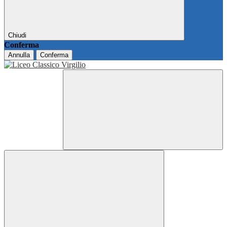
Chiudi
Conferma
Annulla
Conferma