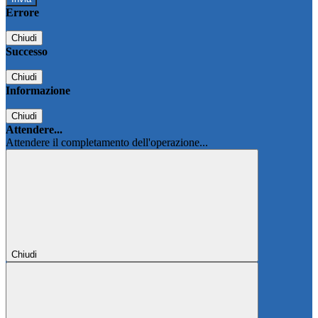
Errore
Chiudi
Successo
Chiudi
Informazione
Chiudi
Attendere...
Attendere il completamento dell'operazione...
Chiudi