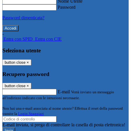
Nome Utente
Password
Password dimenticata?
-
Entra con SPID
Entra con CIE
Seleziona utente
button close
×
Recupero password
button close
×
E-mail
Verrà inviato un messaggio
all'indirizzo indicato con le istruzioni necessarie.
Non hai una e-mail associata al nome utente? Effettua il reset della password
tramite la
Login Spaggiari
E-mail inviata, si prega di controllare la casella di posta elettronica!