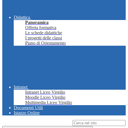
Didattica
Panoramica
Offerta formativa
Le schede didattiche
I progetti delle classi
Piano di Orientamento
Intranet
Intranet Liceo Virgilio
Moodle Liceo Virgilio
Multimedia Liceo Virgilio
Documenti Utili
Istanze Online
Campo di ricerca per le pagine del sito