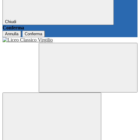
Chiudi
Conferma
Annulla
Conferma