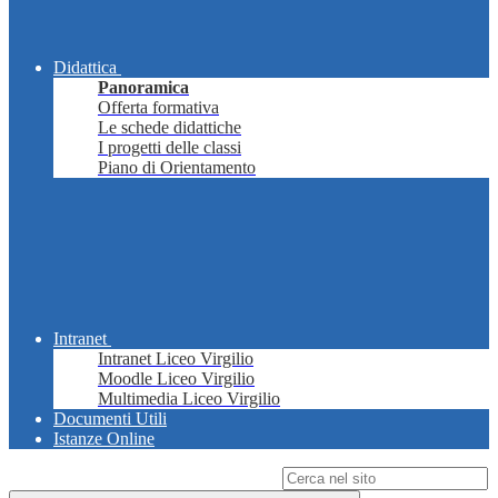
Didattica
Panoramica
Offerta formativa
Le schede didattiche
I progetti delle classi
Piano di Orientamento
Intranet
Intranet Liceo Virgilio
Moodle Liceo Virgilio
Multimedia Liceo Virgilio
Documenti Utili
Istanze Online
Campo di ricerca per le pagine del sito