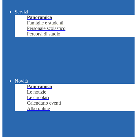
Servizi
Panoramica
Famiglie e studenti
Personale scolastico
Percorsi di studio
Novità
Panoramica
Le notizie
Le circolari
Calendario eventi
Albo online