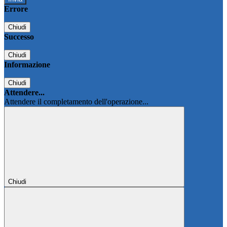
Errore
Chiudi
Successo
Chiudi
Informazione
Chiudi
Attendere...
Attendere il completamento dell'operazione...
Chiudi