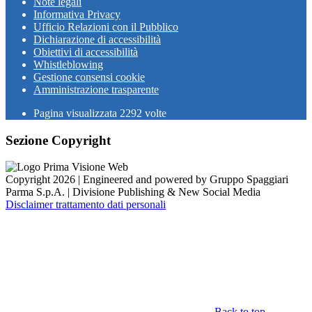
Note legali
Informativa Privacy
Ufficio Relazioni con il Pubblico
Dichiarazione di accessibilità
Obiettivi di accessibilità
Whistleblowing
Gestione consensi cookie
Amministrazione trasparente
Pagina visualizzata
2292
volte
Sezione Copyright
Copyright 2026 | Engineered and powered by Gruppo Spaggiari
Parma S.p.A. | Divisione Publishing & New Social Media
Disclaimer trattamento dati personali
Back to top