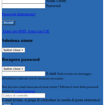
Nome Utente
Password
Password dimenticata?
-
Entra con SPID
Entra con CIE
Seleziona utente
button close
×
Recupero password
button close
×
E-mail
Verrà inviato un messaggio
all'indirizzo indicato con le istruzioni necessarie.
Non hai una e-mail associata al nome utente? Effettua il reset della password
tramite la
Login Spaggiari
E-mail inviata, si prega di controllare la casella di posta elettronica!