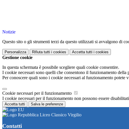
Notizie
Questo sito o gli strumenti terzi da questo utilizzati si avvalgono di coo
Personalizza
Rifiuta tutti
i cookies
Accetta tutti
i cookies
Gestione cookie
In questa schermata è possibile scegliere quali cookie consentire.
I cookie necessari sono quelli che consentono il funzionamento della pi
Per conoscere quali sono i cookie necessari al funzionamento potete v
Cookie necessari per il funzionamento
I cookie necessari per il funzionamento non possono essere disabilitati.
Accetta tutti
Salva le preferenze
Liceo Classico Virgilio
Contatti