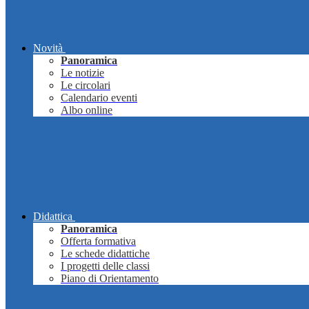
Novità
Panoramica
Le notizie
Le circolari
Calendario eventi
Albo online
Didattica
Panoramica
Offerta formativa
Le schede didattiche
I progetti delle classi
Piano di Orientamento