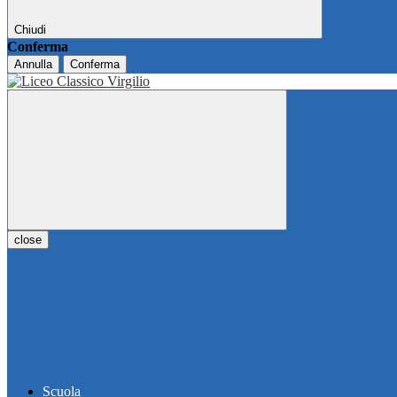
Chiudi
Conferma
Annulla
Conferma
close
Scuola