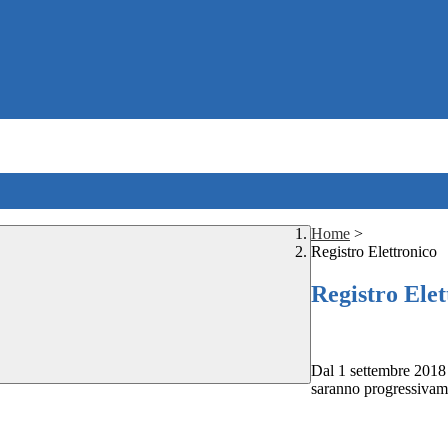
Home
>
Registro Elettronico
Registro Elet
Dal 1 settembre 2018 i
saranno progressivame