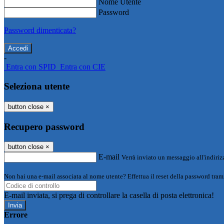
Nome Utente
Password
Password dimenticata?
-
Entra con SPID
Entra con CIE
Seleziona utente
button close
×
Recupero password
button close
×
E-mail
Verrà inviato un messaggio all'indirizz
Non hai una e-mail associata al nome utente? Effettua il reset della password tram
E-mail inviata, si prega di controllare la casella di posta elettronica!
Errore