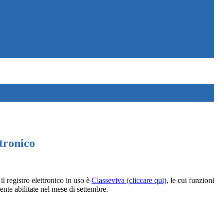
tronico
l registro elettronico in uso è
Classeviva (cliccare qui)
, le cui funzioni
nte abilitate nel mese di settembre.